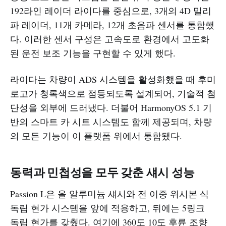
192라인 레이더 라이다를 중심으로, 3개의 4D 밀리
파 레이더, 11개 카메라, 12개 초음파 센서를 통합했
다. 이러한 센서 구성은 고속도로 환경에서 고도화
된 운전 보조 기능을 구현할 수 있게 했다.
라이다는 차량이 ADS 시스템을 활성화했을 때 후미
로고가 청록색으로 점등되도록 설계되어, 기술적 첨
단성을 외부에 드러냈다. 더불어 HarmonyOS 5.1 기
반의 스마트 카 시트 시스템도 함께 제공되며, 차량
의 모든 기능이 이 플랫폼 위에서 통합됐다.
동력과 민첩성을 모두 갖춘 섀시 성능
Passion L은 올 알루미늄 섀시와 전 이중 위시본 식
독립 현가 시스템을 앞에 적용하고, 뒤에는 5링크
독립 현가를 갖췄다. 여기에 360도 10도 후륜 조향