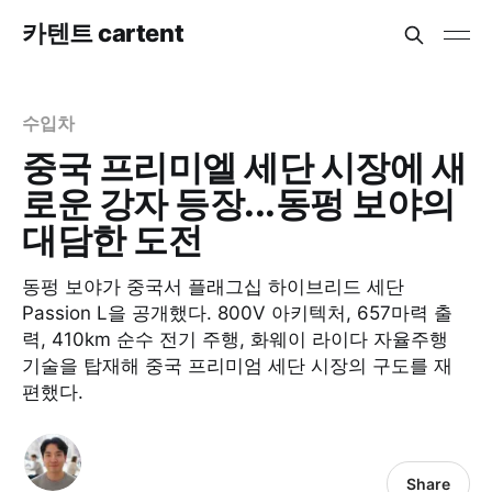
카텐트 cartent
수입차
중국 프리미엘 세단 시장에 새
로운 강자 등장...동펑 보야의
대담한 도전
동펑 보야가 중국서 플래그십 하이브리드 세단
Passion L을 공개했다. 800V 아키텍처, 657마력 출
력, 410km 순수 전기 주행, 화웨이 라이다 자율주행
기술을 탑재해 중국 프리미엄 세단 시장의 구도를 재
편했다.
Share