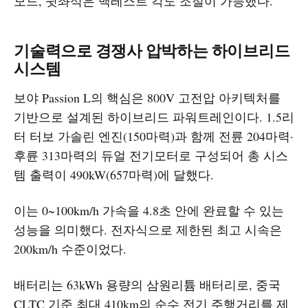
모드, 뒷좌석은 백레스트 각도 조절이 가능했다.
기술력으로 경쟁사 압박하는 하이브리드
시스템
보야 Passion L의 핵심은 800V 고전압 아키텍처를
기반으로 설계된 하이브리드 파워트레인이다. 1.5리
터 터보 가솔린 엔진(150마력)과 함께 전륜 204마력·
후륜 313마력의 듀얼 전기모터로 구성되어 총 시스
템 출력이 490kW(657마력)에 달했다.
이는 0~100km/h 가속을 4.8초 안에 완료할 수 있는
성능을 의미했다. 전자식으로 제한된 최고 시속은
200km/h 수준이었다.
배터리는 63kWh 용량의 삼원리튬 배터리로, 중국
CLTC 기준 최대 410km의 순수 전기 주행거리를 제