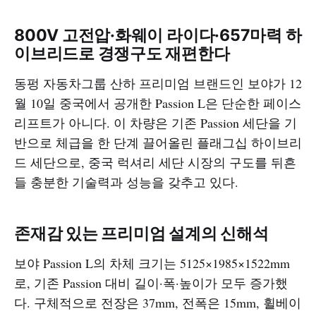
800V 고전압·화웨이 라이다·657마력 하
이브리드로 경쟁구도 재편한다
동펑 자동차그룹 산하 프리미엄 브랜드인 보야가 12
월 10일 중국에서 공개한 Passion L은 단순한 페이스
리프트가 아니다. 이 차량은 기존 Passion 세단을 기
반으로 체급을 한 단계 끌어올린 플래그십 하이브리
드 세단으로, 중국 럭셔리 세단 시장의 구도를 뒤흔
들 충분한 기술력과 성능을 갖추고 있다.
존재감 있는 프리미엄 설계의 신해석
보야 Passion L의 차체 크기는 5125×1985×1522mm
로, 기존 Passion 대비 길이·폭·높이가 모두 증가했
다. 구체적으로 전장은 37mm, 전폭은 15mm, 휠베이