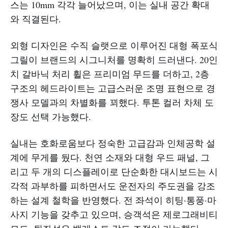
스는 10mm 각각 늘어났으며, 이는 실내 공간 확대
와 직결된다.
외형 디자인은 수직 슬랫으로 이루어진 대형 폭포식
그릴이 브랜드의 시그니처를 명확히 드러낸다. 20인
치 갈바닉 처리 휠은 프리미엄 무드를 더하고, 2층
구조의 헤드라이트는 고급스러운 조명 표현으로 경
쟁사 모델과의 차별화를 꾀했다. 투톤 컬러 차체 도
장도 선택 가능했다.
실내는 호화로움보다 정숙한 고급감과 인체공학 설
계에 무게를 뒀다. 천연 소재와 대형 우드 패널, 그
리고 두 개의 디스플레이로 단순화한 대시보드는 시
각적 과부하를 피하면서도 운전자의 주도권을 강조
하는 설계 철학을 반영했다. 전 좌석이 히팅·통풍·마
사지 기능을 갖추고 있으며, 승객석은 제로그래비티