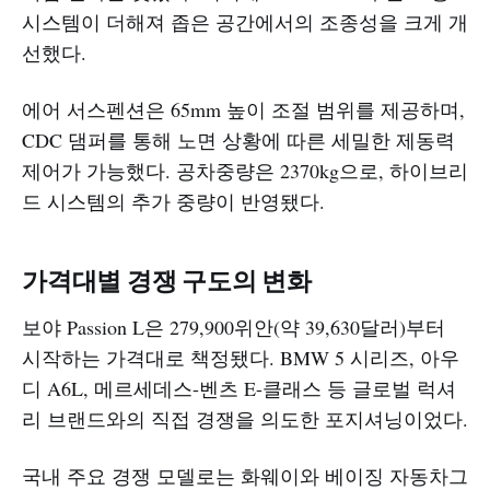
시스템이 더해져 좁은 공간에서의 조종성을 크게 개
선했다.
에어 서스펜션은 65mm 높이 조절 범위를 제공하며,
CDC 댐퍼를 통해 노면 상황에 따른 세밀한 제동력
제어가 가능했다. 공차중량은 2370kg으로, 하이브리
드 시스템의 추가 중량이 반영됐다.
가격대별 경쟁 구도의 변화
보야 Passion L은 279,900위안(약 39,630달러)부터
시작하는 가격대로 책정됐다. BMW 5 시리즈, 아우
디 A6L, 메르세데스-벤츠 E-클래스 등 글로벌 럭셔
리 브랜드와의 직접 경쟁을 의도한 포지셔닝이었다.
국내 주요 경쟁 모델로는 화웨이와 베이징 자동차그