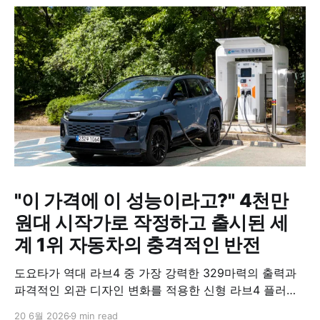
"이 가격에 이 성능이라고?" 4천만
원대 시작가로 작정하고 출시된 세
계 1위 자동차의 충격적인 반전
도요타가 역대 라브4 중 가장 강력한 329마력의 출력과
파격적인 외관 디자인 변화를 적용한 신형 라브4 플러그
인 하이브리드(PHEV)를 전격 출시했다. 35분 만에 급속
20 6월 2026
9 min read