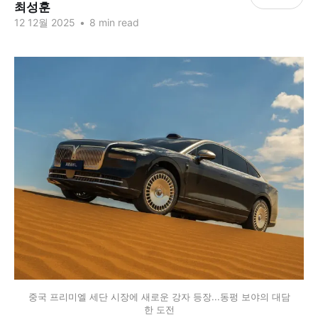
최성훈
12 12월 2025
•
8 min read
중국 프리미엘 세단 시장에 새로운 강자 등장...동펑 보야의 대담
한 도전