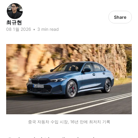
Share
최규현
08 1월 2026
•
3 min read
중국 자동차 수입 시장, 16년 만에 최저치 기록