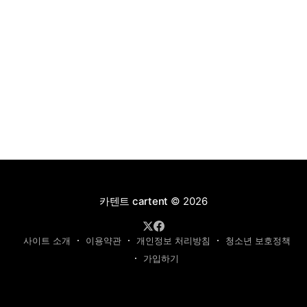
카텐트 cartent
© 2026
사이트 소개
이용약관
개인정보 처리방침
청소년 보호정책
가입하기