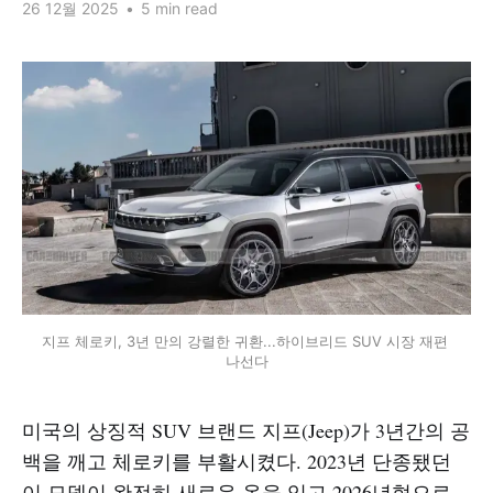
26 12월 2025
•
5 min read
지프 체로키, 3년 만의 강렬한 귀환...하이브리드 SUV 시장 재편 
나선다
미국의 상징적 SUV 브랜드 지프(Jeep)가 3년간의 공
백을 깨고 체로키를 부활시켰다. 2023년 단종됐던
이 모델이 완전히 새로운 옷을 입고 2026년형으로