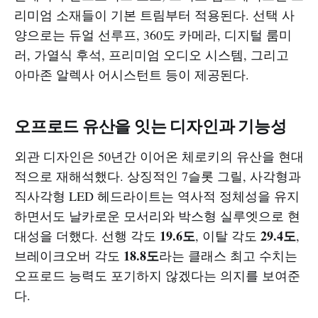
리미엄 소재들이 기본 트림부터 적용된다. 선택 사
양으로는 듀얼 선루프, 360도 카메라, 디지털 룸미
러, 가열식 후석, 프리미엄 오디오 시스템, 그리고
아마존 알렉사 어시스턴트 등이 제공된다.
오프로드 유산을 잇는 디자인과 기능성
외관 디자인은 50년간 이어온 체로키의 유산을 현대
적으로 재해석했다. 상징적인 7슬롯 그릴, 사각형과
직사각형 LED 헤드라이트는 역사적 정체성을 유지
하면서도 날카로운 모서리와 박스형 실루엣으로 현
19.6도
29.4도
대성을 더했다. 선행 각도
, 이탈 각도
,
18.8도
브레이크오버 각도
라는 클래스 최고 수치는
오프로드 능력도 포기하지 않겠다는 의지를 보여준
다.