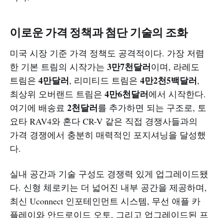
이로운 가격 정책과 첨단 기술의 조화
미국 시장 기준 가격 정책도 공격적이다. 가장 저렴
3만7천달러
한 기본 트림의 시작가는
이며, 라레도
4만달러
4만2천5백달러
트림은
, 리미티드 트림은
,
4만6천달러
최상위 오버랜드 트림은
에서 시작한다.
2천달러
여기에 배송료
를 추가하면 되는 구조로, 토
요타 RAV4와 혼다 CR-V 같은 직접 경쟁사들과의
가격 경쟁에서 충분히 매력적인 포지셔닝을 달성했
다.
실내 공간과 기술 구성도 경쟁력 있게 업그레이드됐
다. 신형 체로키는 더 넓어진 내부 공간을 제공하며,
최신 Uconnect 인포테인먼트 시스템, 무선 애플 카
플레이와 안드로이드 오토, 그리고 업그레이드된 프