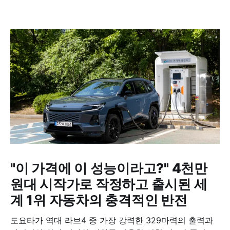
"이 가격에 이 성능이라고?" 4천만
원대 시작가로 작정하고 출시된 세
계 1위 자동차의 충격적인 반전
도요타가 역대 라브4 중 가장 강력한 329마력의 출력과