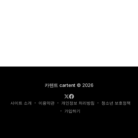
카텐트 cartent
© 2026
사이트 소개
이용약관
개인정보 처리방침
청소년 보호정책
가입하기