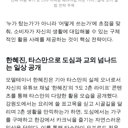
럽 전략 주목
'누가 탔는가'가 아니라 '어떻게 쓰는가'에 초점을 맞
춰, 소비자가 자신의 생활에 대입해볼 수 있는 구체
적인 활용 사례를 제공하는 것이 핵심 전략이다.
한혜진, 타스만으로 도심과 교외 넘나드
는 일상 공개
모델테이너 한혜진은 기아 타스만의 실제 오너로서
자신의 유튜브 채널 '한혜진'의 '5도 2촌 라이프' 콘텐
츠를 통해 타스만의 다양한 활용 모습을 공개했다.
강원도에서는 요리에 쓸 표고목을 싣고 시골길을 달
리며 2촌 생활을 만끽하는가 하면, 도심에서는 가구
를 구매하고 한강에서 카크닉을 즐기는 자연스러운
일상을 담았다. 이를 통해 타스만이 오프로드 전용