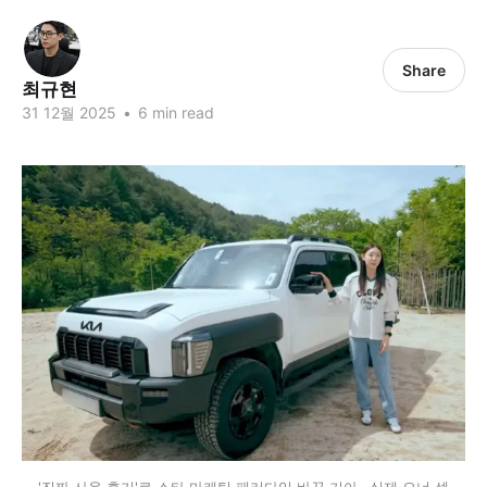
Share
최규현
31 12월 2025
•
6 min read
'진짜 사용 후기'로 스타 마케팅 패러다임 바꾼 기아…실제 오너 셀