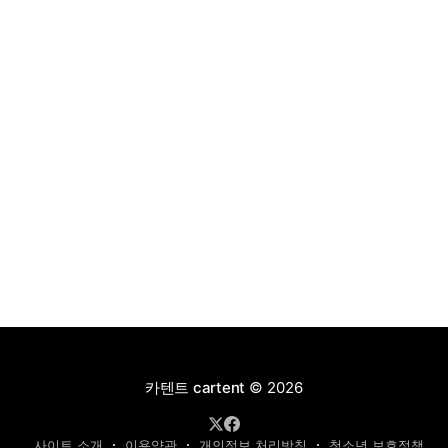
4,927만 원으로 책정됐다.
카텐트 cartent
© 2026
사이트 소개
이용약관
개인정보 처리방침
청소년 보호정책