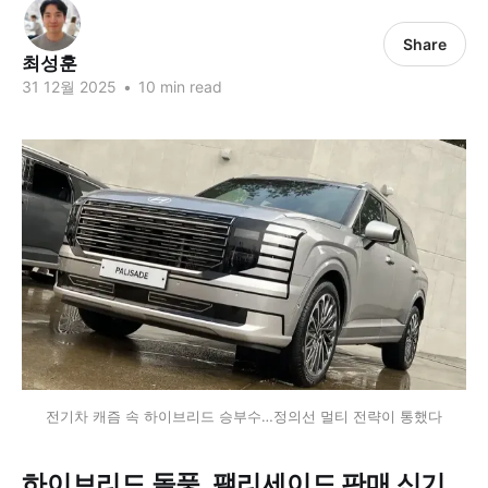
Share
최성훈
31 12월 2025
•
10 min read
전기차 캐즘 속 하이브리드 승부수…정의선 멀티 전략이 통했다
하이브리드 돌풍, 팰리세이드 판매 신기