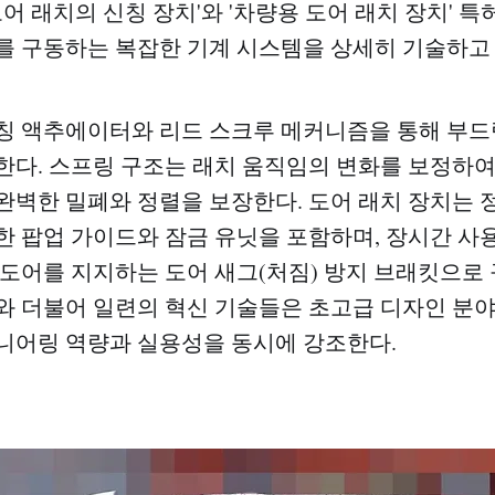
도어 래치의 신칭 장치'와 '차량용 도어 래치 장치' 특허
를 구동하는 복잡한 기계 시스템을 상세히 기술하고 
칭 액추에이터와 리드 스크루 메커니즘을 통해 부드
한다. 스프링 구조는 래치 움직임의 변화를 보정하
완벽한 밀폐와 정렬을 보장한다. 도어 래치 장치는 
한 팝업 가이드와 잠금 유닛을 포함하며, 장시간 
 도어를 지지하는 도어 새그(처짐) 방지 브래킷으로 
와 더불어 일련의 혁신 기술들은 초고급 디자인 분
니어링 역량과 실용성을 동시에 강조한다.