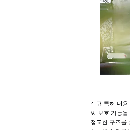
신규 특허 내용
씨 보호 기능을
정교한 구조를 