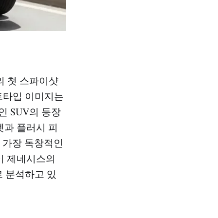
의 첫 스파이샷
로토타입 이미지는
 SUV의 등장
엣과 플러시 피
서 가장 독창적인
0이 제네시스의
로 분석하고 있