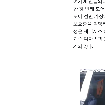
여기에 연결되어
한 첫 번째 도
도어 전면 가장
보호층을 담당하
성은 제네시스 
기존 디자인과 
계되었다.