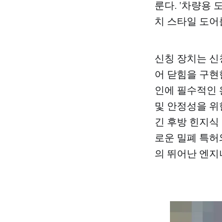
룬다. '차량용 
치 스타일 도어
신칭 장치는 신
어 닫힘을 구현
인에 필수적인 
및 안정성을 위
긴 후방 힌지식
로운 밀폐 특허
의 뛰어난 엔지