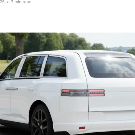
025
•
7 min read