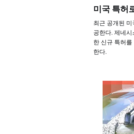
미국 특허
최근 공개된 미
공한다. 제네시
한 신규 특허를
한다.