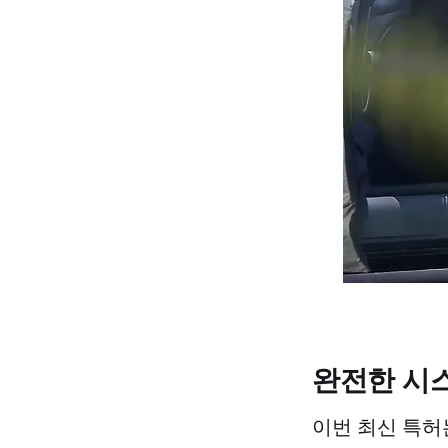
완전한 시
이번 최신 특허