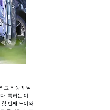
그리고 최상의 날
다. 특허는 이
 첫 번째 도어와