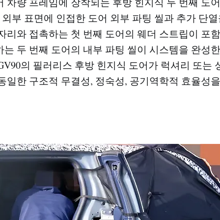
 차량 프레임에 장착되는 후방 힌지식 두 번째 도어
어 외부 표면에 인접한 도어 외부 파팅 씰과 추가 단열
자리와 접촉하는 첫 번째 도어의 웨더 스트립이 포함
는 두 번째 도어의 내부 파팅 씰이 시스템을 완성한다
GV90의 필러리스 후방 힌지식 도어가 럭셔리 또는 
동일한 구조적 무결성, 정숙성, 공기역학적 효율성