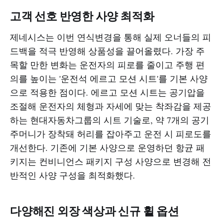
고객 선호 반영한 사양 최적화
제네시스는 이번 연식변경을 통해 실제 오너들의 피
드백을 적극 반영해 상품성을 끌어올렸다. 가장 주
목할 만한 변화는 운전자의 피로를 줄이고 주행 편
의를 높이는 '운전석 에르고 모션 시트'를 기본 사양
으로 적용한 점이다. 에르고 모션 시트는 공기압을
조절해 운전자의 체형과 자세에 맞는 착좌감을 제공
하는 현대자동차그룹의 시트 기술로, 약 7개의 공기
주머니가 장착돼 허리를 잡아주고 운전 시 피로도를
개선한다. 기존에 기본 사양으로 운영하던 항균 패
키지는 컨비니언스 패키지 구성 사양으로 변경해 전
반적인 사양 구성을 최적화했다.​
다양해진 외장 색상과 신규 휠 옵션