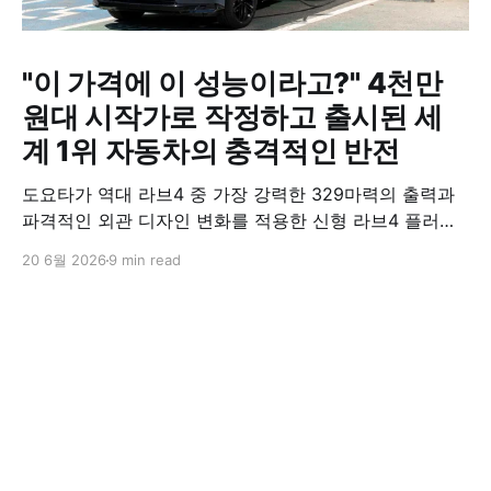
"이 가격에 이 성능이라고?" 4천만
원대 시작가로 작정하고 출시된 세
계 1위 자동차의 충격적인 반전
도요타가 역대 라브4 중 가장 강력한 329마력의 출력과
파격적인 외관 디자인 변화를 적용한 신형 라브4 플러그
인 하이브리드(PHEV)를 전격 출시했다. 35분 만에 급속
20 6월 2026
9 min read
충전이 가능하고 전기 모드로만 70km 이상 주행할 수 있
어 전기차와 내연기관의 장점을 결합했으며, 시작 가격은
4,927만 원으로 책정됐다.