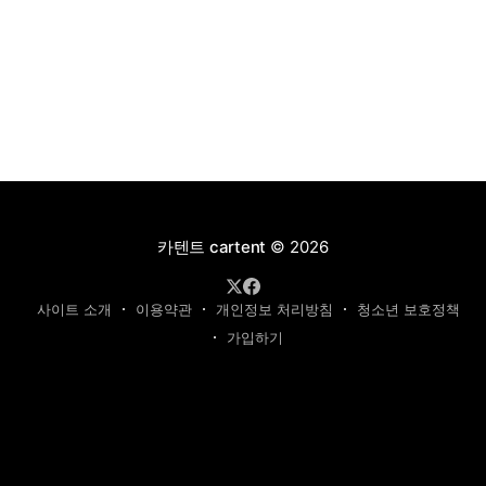
카텐트 cartent
© 2026
사이트 소개
이용약관
개인정보 처리방침
청소년 보호정책
가입하기