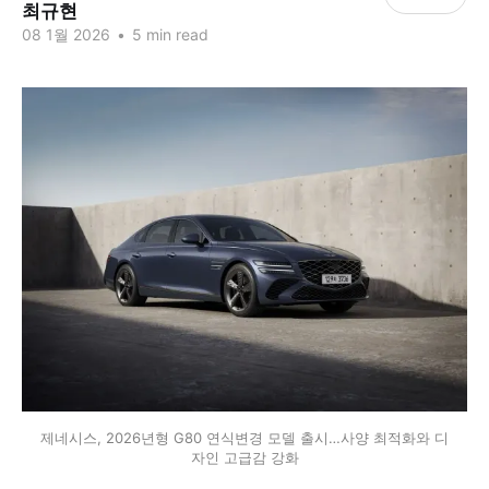
최규현
08 1월 2026
•
5 min read
제네시스, 2026년형 G80 연식변경 모델 출시…사양 최적화와 디
자인 고급감 강화