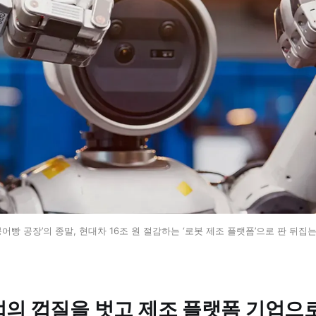
붕어빵 공장’의 종말, 현대차 16조 원 절감하는 ‘로봇 제조 플랫폼’으로 판 뒤집
의 껍질을 벗고 제조 플랫폼 기업으