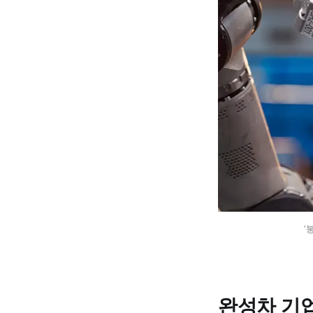
‘
완성차 기업