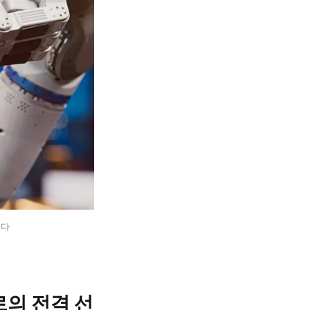
는다
로의 전격 선