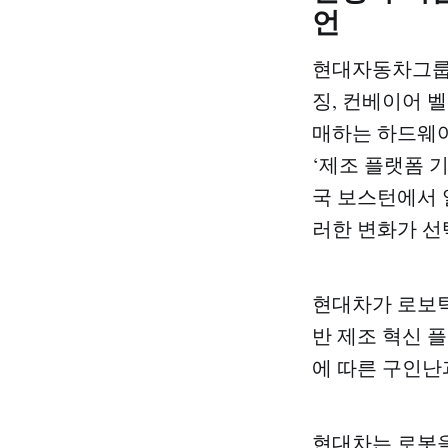
언
현대자동차그룹이
징, 컨베이어 
매하는 하드웨어
‘제조 플랫폼 기
국 보스턴에서 
러한 변화가 선
현대차가 로보틱
반 제조 혁신 플
에 따른 구인난
현대차는 로봇을