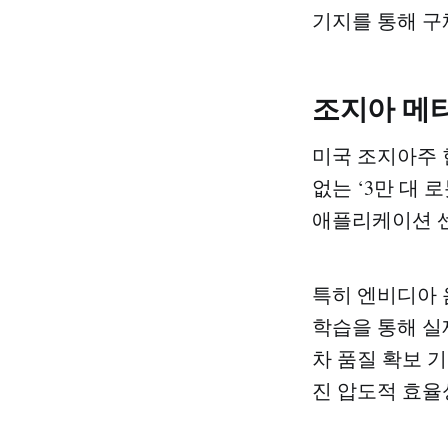
기지를 통해 구
조지아 메타
미국 조지아주 
없는 ‘3만 대
애플리케이션 센
특히 엔비디아 
학습을 통해 실
차 품질 확보 
진 압도적 효율