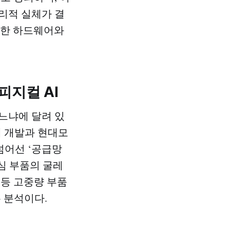
리적 실체가 결
러한 하드웨어와
피지컬 AI
느냐에 달려 있
체 개발과 현대모
넘어선 ‘공급망
심 부품의 굴레
 등 고중량 부품
 분석이다.