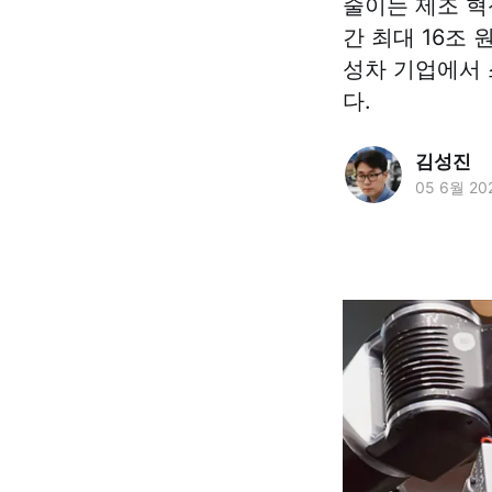
줄이는 제조 혁
간 최대 16조
성차 기업에서 
다.
김성진
05 6월 20