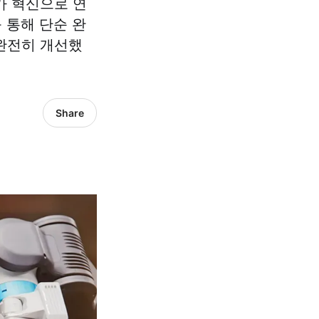
가 혁신으로 연
 통해 단순 완
완전히 개선했
Share