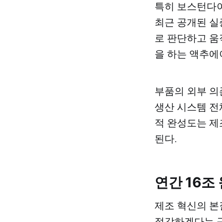
특히 보스턴다이
최근 공개된 실
로 판단하고 움
을 하는 액추에
부품의 외부 의
생산 시스템 전
적 완성도는 제
된다.
연간 16조
제조 혁신의 본질
절감하겠다는 구