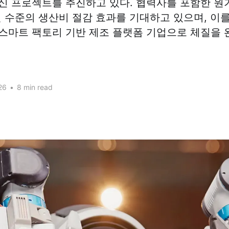
신 프로젝트를 추진하고 있다. 협력사를 포함한 원
 원 수준의 생산비 절감 효과를 기대하고 있으며, 이를
스마트 팩토리 기반 제조 플랫폼 기업으로 체질을 
26
•
8 min read