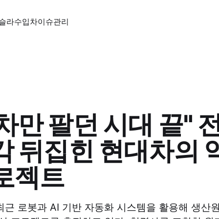
슬라
수입차
이슈
관리
차만 팔던 시대 끝" 
칵 뒤집힌 현대차의 
프로젝트
근 로봇과 AI 기반 자동화 시스템을 활용해 생산원