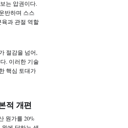
보는 압권이다.
 운반하며 스스
근육과 관절 역할
가 절감을 넘어,
다. 이러한 기술
한 핵심 토대가
근본적 개편
산 원가를 20%
 원에 달하는 생