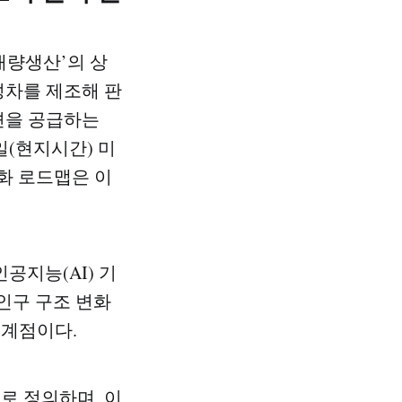
대량생산’의 상
성차를 제조해 판
션을 공급하는
일(현지시간) 미
화 로드맵은 이
공지능(AI) 기
 인구 구조 변화
임계점이다.
로 정의하며, 이