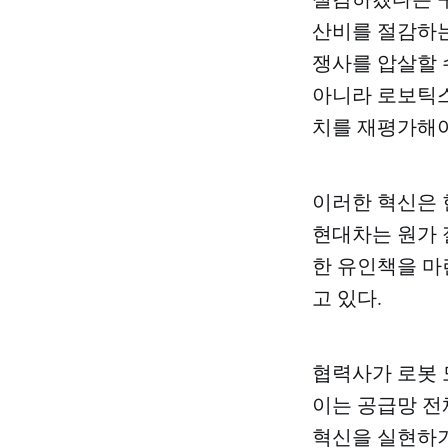
산비를 절감하는
쟁사를 압살할 수
아니라 로보틱스
치를 재평가해야
이러한 혁신은 
현대차는 원가 
한 유인책을 마
고 있다.
협력사가 로봇 
이는 공급망 전
혁신을 실현하기