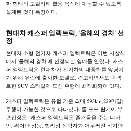
한 형태의 모빌리티 활용 목적에 대응할 수 있도록
설계된 것이 특징이다.
현대차 캐스퍼 일렉트릭, '올해의 경차' 선
정
현대차 소형 전기차 캐스퍼 일렉트릭은 이번 시상식
에서 '올해의 경차'에 선정되는 영예를 안았다. 캐스
퍼 일렉트릭은 현대차가 전기차의 대중화를 앞당기
기 위해 유럽에 출시한 모델로, 견고하면서도 콤팩
트한 SUV 스타일에 도심 주행에 최적화되어 있다.
캐스퍼 일렉트릭은 유럽 기준 최대 593km(229마일)
주행이 가능한 것으로 나타났다. 톰 포드 탑기어 부
편집장은 "캐스퍼 일렉트릭은 즐거움을 주는 디자
인, 뛰어난 성능, 합리성 삼박자가 어우러진 작지만