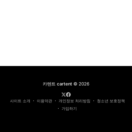
카텐트 cartent
© 2026
사이트 소개
이용약관
개인정보 처리방침
청소년 보호정책
가입하기