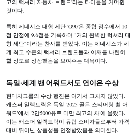
고의 럭셔리 자동차 브랜드'라는 타이틀을 거머쥔
것이다.
특히 제네시스 대형 세단 'G90'은 종합 점수에서 10
점 만점에 9.6점을 기록하며 "거의 완벽한 럭셔리 대
형 세단"이라는 찬사를 받았다. 이는 제네시스가 세
계 최고 수준의 럭셔리 브랜드들과 어깨를 나란히
할 정도로 성장했음을 보여주는 대목이다.
독일·세계 밴 어워드서도 연이은 수상
현대차그룹의 수상 행진은 여기서 그치지 않았다.
캐스퍼 일렉트릭은 독일 '2025 골든 스티어링 휠 어
워드'에서 '2만5000유로 미만 최고의 차'에 올랐다.
이는 캐스퍼 일렉트릭이 유럽 소비자들로부터 가격
대비 뛰어난 상품성을 인정받았음을 의미한다.