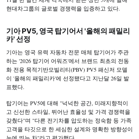
현대차그룹의 글로벌 경쟁력을 입증하고 있다.
기아 PV5, 영국 탑기어서 '올해의 패밀리
카' 선정
기아는 영국 유력 자동차 전문 매체 탑기어가 주관
하는 '2026 탑기어 어워즈'에서 브랜드 최초의 전동
화 전용 목적기반모빌리티(PBV) PV5 패신저 모델
이 '올해의 패밀리카'에 선정됐다고 지난달 26일 발
표했다.
탑기어는 PV5에 대해 "넉넉한 공간, 미래지향적이
고 신선한 스타일, 뛰어난 효율성 및 가격 경쟁력을
갖췄다"며 "다른 전기차를 압도하는 정숙함 등 가족
고객을 타깃으로 한 세심한 설계와 명확한 방향성이
눈에 띄는 차"라고 평가했다.