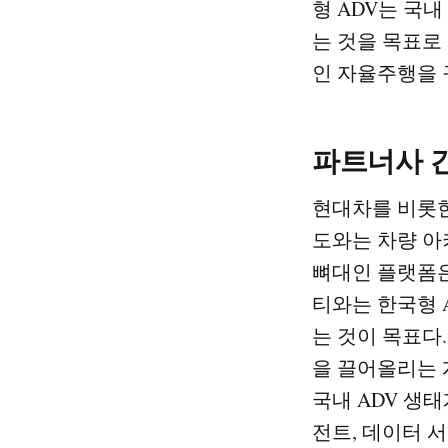
형 ADV는 국
는 것을 목표로
인 자율주행을 
파트너사 간
현대차를 비롯한
도와는 차량 아
뼈대인 플랫폼은
티와는 한국형 A
는 것이 목표다
을 끌어올리는 
국내 ADV 생태
전트, 데이터 