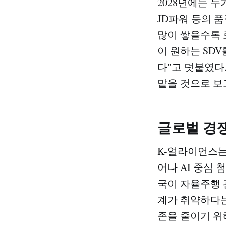
2028년에는 누
JD파워 등의 품
많이 쌓을수록 
이 원하는 SD
다"고 덧붙였다.
맡을 것으로 보고
글로벌 경
K-얼라이언스는
어나 AI 중심
국이 자율주행 
계가 취약하다는
존을 줄이기 위