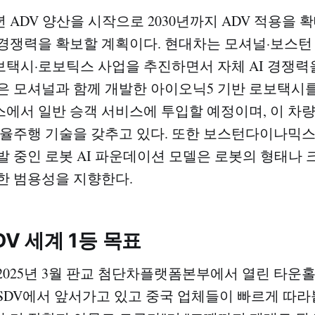
년 ADV 양산을 시작으로 2030년까지 ADV 적용을 확대
경쟁력을 확보할 계획이다. 현대차는 모셔널·보스턴
택시·로보틱스 사업을 추진하면서 자체 AI 경쟁력
은 모셔널과 함께 개발한 아이오닉5 기반 로보택시를 
에서 일반 승객 서비스에 투입할 예정이며, 이 차량은
자율주행 기술을 갖추고 있다. 또한 보스턴다이나믹
발 중인 로봇 AI 파운데이션 모델은 로봇의 형태나
한 범용성을 지향한다.​
DV 세계 1등 목표
2025년 3월 판교 첨단차플랫폼본부에서 열린 타운홀
SDV에서 앞서가고 있고 중국 업체들이 빠르게 따라