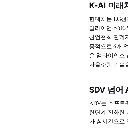
K-AI 미
현대차는 LG전자
얼라이언스'(K
산업협회 관계자
종적으로 6개 
은 얼라이언스 출
자율주행 기술을
SDV 넘어
ADV는 소프트
한단계 진화한 
가 실시간으로 