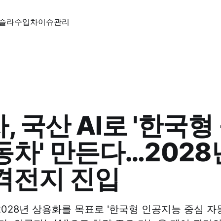
슬라
수입차
이슈
관리
, 국산 AI로 '한국형
동차' 만든다…2028
격전지 진입
028년 상용화를 목표로 '한국형 인공지능 중심 자동차