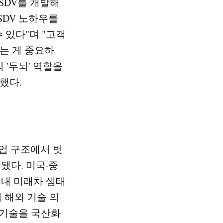
 SDV를 개발해
SDV 노하우를
 있다"며 "고객
는 게 중요하
 '두뇌' 역할을
했다.​
업 구조에서 벗
됐다. 미국·중
국내 미래차 생태
 해외 기술 의
 기술을 국산화