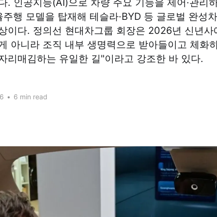
다. 인공지능(AI)으로 차량 주요 기능을 제어·관리
 자율주행 모델을 탑재해 테슬라·BYD 등 글로벌 완성
상이다. 정의선 현대차그룹 회장은 2026년 신년사에
게 아니라 조직 내부 생명력으로 받아들이고 체화
자리매김하는 유일한 길"이라고 강조한 바 있다.​
26
•
6 min read