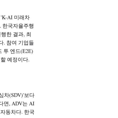
K-AI 미래차
다. 한국자율주행
행한 결과, 최
다. 참여 기업들
투 엔드(E2E)
할 예정이다.​
차(SDV)'보다
, ADV는 AI
 자동차다. 한국