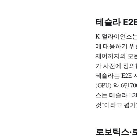
테슬라 E2
K-얼라이언스는 
에 대응하기 위
제어까지의 모든
가 사전에 정의
테슬라는 E2E 
(GPU) 약 6
스는 테슬라 E
것"이라고 평가했
로보틱스·