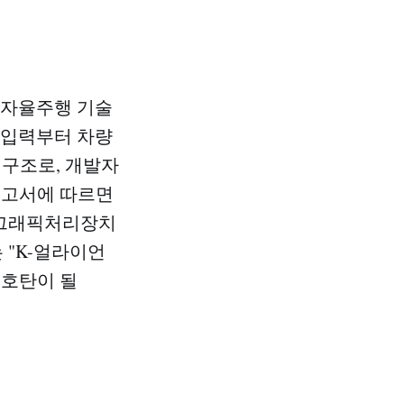
E 자율주행 기술
 입력부터 차량
 구조로, 개발자
보고서에 따르면
0 그래픽처리장치
는 "K-얼라이언
신호탄이 될