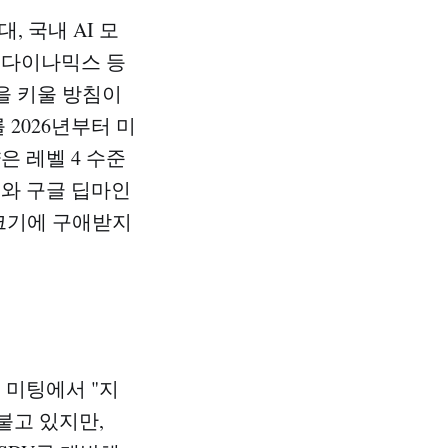
, 국내 AI 모
 다이나믹스 등
을 키울 방침이
2026년부터 미
 레벨 4 수준
스와 구글 딥마인
 크기에 구애받지
 미팅에서 "지
붙고 있지만,