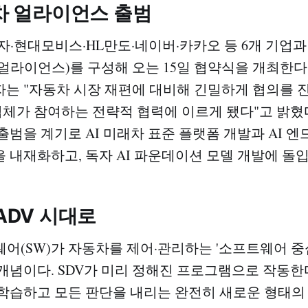
래차 얼라이언스 출범
·현대모비스·HL만도·네이버·카카오 등 6개 기업과 '
-얼라이언스)를 구성해 오는 15일 협약식을 개최한
는 "자동차 시장 재편에 대비해 긴밀하게 협의를 진
업체가 참여하는 전략적 협력에 이르게 됐다"고 밝혔
범을 계기로 AI 미래차 표준 플랫폼 개발과 AI 엔드 
 내재화하고, 독자 AI 파운데이션 모델 개발에 돌입
 ADV 시대로
웨어(SW)가 자동차를 제어·관리하는 '소프트웨어 중심
개념이다. SDV가 미리 정해진 프로그램으로 작동한다면
학습하고 모든 판단을 내리는 완전히 새로운 형태의