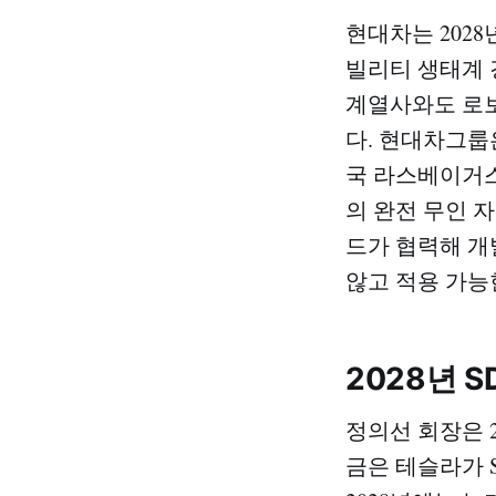
현대차는 2028
빌리티 생태계 
계열사와도 로보
다. 현대차그룹
국 라스베이거스
의 완전 무인 
드가 협력해 개
않고 적용 가능
2028년 S
정의선 회장은 
금은 테슬라가 