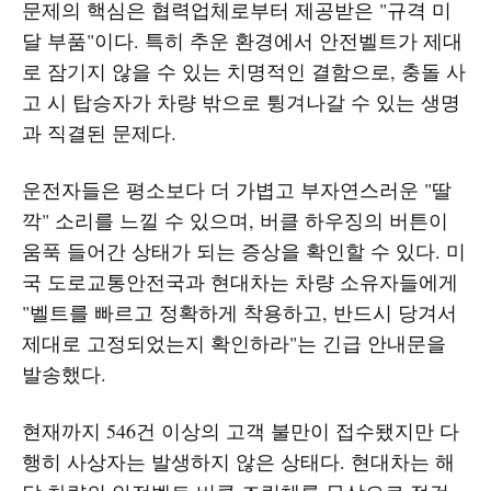
문제의 핵심은 협력업체로부터 제공받은 "규격 미
달 부품"이다. 특히 추운 환경에서 안전벨트가 제대
로 잠기지 않을 수 있는 치명적인 결함으로, 충돌 사
고 시 탑승자가 차량 밖으로 튕겨나갈 수 있는 생명
과 직결된 문제다.
운전자들은 평소보다 더 가볍고 부자연스러운 "딸
깍" 소리를 느낄 수 있으며, 버클 하우징의 버튼이
움푹 들어간 상태가 되는 증상을 확인할 수 있다. 미
국 도로교통안전국과 현대차는 차량 소유자들에게
"벨트를 빠르고 정확하게 착용하고, 반드시 당겨서
제대로 고정되었는지 확인하라"는 긴급 안내문을
발송했다.
현재까지 546건 이상의 고객 불만이 접수됐지만 다
행히 사상자는 발생하지 않은 상태다. 현대차는 해