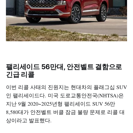
팰리세이드 56만대, 안전벨트 결함으로
긴급 리콜
이번 리콜 사태의 진원지는 현대차의 플래그십 SUV
인 팰리세이드다. 미국 도로교통안전국(NHTSA)은
지난 9월 2020~2025년형 팰리세이드 SUV 56만
8,580대가 안전벨트 버클 잠금 불량 문제로 리콜 대
상이라고 발표했다.