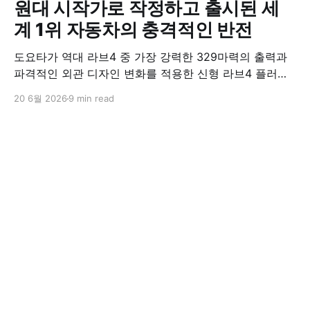
원대 시작가로 작정하고 출시된 세
계 1위 자동차의 충격적인 반전
도요타가 역대 라브4 중 가장 강력한 329마력의 출력과
파격적인 외관 디자인 변화를 적용한 신형 라브4 플러그
인 하이브리드(PHEV)를 전격 출시했다. 35분 만에 급속
20 6월 2026
9 min read
충전이 가능하고 전기 모드로만 70km 이상 주행할 수 있
어 전기차와 내연기관의 장점을 결합했으며, 시작 가격은
4,927만 원으로 책정됐다.