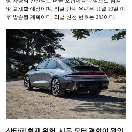
당 차량의 안전벨트 버클 조립체를 무상으로 점검
및 교체할 예정이며, 리콜 안내 우편은 11월 10일 이
후 발송될 계획이다. 리콜 신청 번호는 283이다.
산타페 화재 위험, 시동 모터 결함이 원인