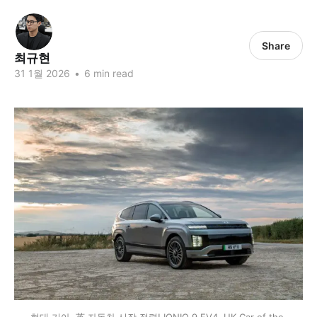
Share
최규현
31 1월 2026
•
6 min read
현대·기아, 英 자동차 시장 점령! IONIQ 9·EV4, UK Car of the 