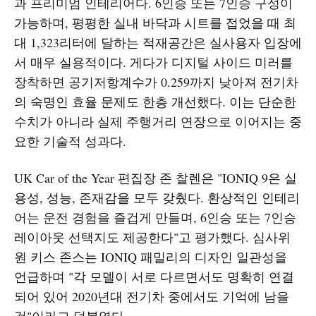
과 프리미엄 인테리어다. 6인승 또는 7인승 구성이
가능하며, 평평한 실내 바닥과 시트를 접었을 때 최
대 1,323리터에 달하는 적재공간은 실사용자 입장에
서 매우 실용적이다. 게다가 디지털 사이드 미러를
장착하면 공기저항계수가 0.259까지 낮아져 전기차
의 숙명인 효율 문제도 한층 개선했다. 이는 단순한
수치가 아니라 실제 주행거리 연장으로 이어지는 중
요한 기술적 성과다.
UK Car of the Year 편집장 존 찰렌은 "IONIQ 9은 실
용성, 성능, 존재감을 모두 갖췄다. 환상적인 인테리
어는 운전 경험을 즐겁게 만들며, 6인승 또는 7인승
레이아웃 선택지도 제공한다"고 평가했다. 심사위
원 키스 존스는 IONIQ 패밀리의 디자인 일관성을
언급하며 "각 모델이 서로 다르면서도 명확히 연결
되어 있어 2020년대 전기차 중에서도 기억에 남을
것"이라고 덧붙였다.