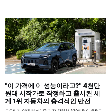
"이 가격에 이 성능이라고?" 4천만
원대 시작가로 작정하고 출시된 세
계 1위 자동차의 충격적인 반전
도요타가 역대 라브4 중 가장 강력한 329마력의 출력과