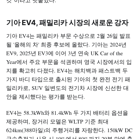
기아 EV4, 패밀리카 시장의 새로운 강자
기아 EV4는 패밀리카 부문 수상으로 2월 26일 발표
될 '올해의 차' 최종 후보에 올랐다. 기아는 2024년
EV9, 2025년 EV3에 이어 3년 연속 UK Car of the
Year에서 주요 부문을 석권하며 영국 시장에서의 입
지를 확고히 다졌다. EV4는 해치백과 패스트백 두
가지 바디 타입으로 출시된 기아의 첫 완전 전기 패
밀리카로, SUV 일변도의 전기차 시장에 신선한 대
안을 제시했다는 평가를 받는다.
EV4는 58.3kWh와 81.4kWh 두 가지 배터리 옵션을
제공하며, 장거리 모델은 WLTP 기준 최대
624km(388마일)의 주행거리를 자랑한다. 150kW DC
급속충전기 사용 시 10%에서 80%까지 29분 만에 충