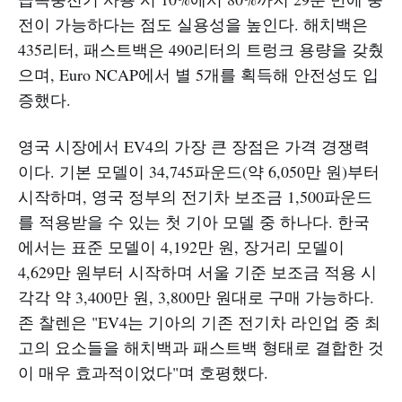
전이 가능하다는 점도 실용성을 높인다. 해치백은
435리터, 패스트백은 490리터의 트렁크 용량을 갖췄
으며, Euro NCAP에서 별 5개를 획득해 안전성도 입
증했다.
영국 시장에서 EV4의 가장 큰 장점은 가격 경쟁력
이다. 기본 모델이 34,745파운드(약 6,050만 원)부터
시작하며, 영국 정부의 전기차 보조금 1,500파운드
를 적용받을 수 있는 첫 기아 모델 중 하나다. 한국
에서는 표준 모델이 4,192만 원, 장거리 모델이
4,629만 원부터 시작하며 서울 기준 보조금 적용 시
각각 약 3,400만 원, 3,800만 원대로 구매 가능하다.
존 찰렌은 "EV4는 기아의 기존 전기차 라인업 중 최
고의 요소들을 해치백과 패스트백 형태로 결합한 것
이 매우 효과적이었다"며 호평했다.