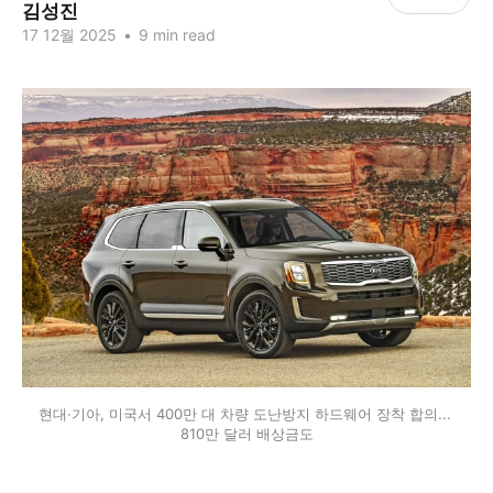
김성진
17 12월 2025
•
9 min read
현대·기아, 미국서 400만 대 차량 도난방지 하드웨어 장착 합의... 
810만 달러 배상금도