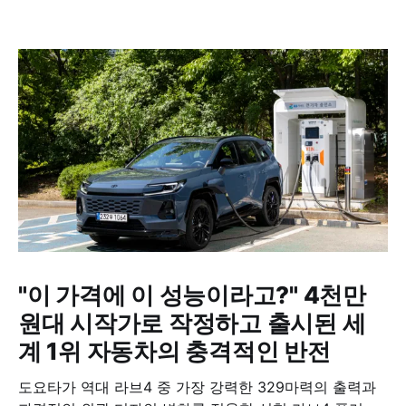
"이 가격에 이 성능이라고?" 4천만
원대 시작가로 작정하고 출시된 세
계 1위 자동차의 충격적인 반전
도요타가 역대 라브4 중 가장 강력한 329마력의 출력과