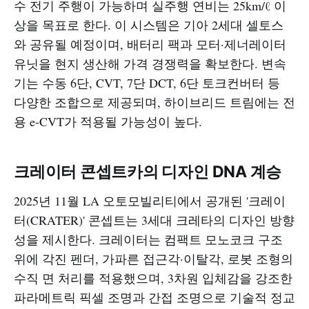
수 전기 주행이 가능하며 실주행 연비는 25km/ℓ 이
상을 목표로 한다. 이 시스템은 기아 2세대 셀토스
와 공유될 예정이며, 배터리 팩과 모터·제너레이터
유닛을 현지 생산해 가격 경쟁력을 확보한다. 변속
기는 수동 6단, CVT, 7단 DCT, 6단 토크컨버터 등
다양한 조합으로 제공되며, 하이브리드 트림에는 전
용 e-CVT가 적용될 가능성이 높다.​
크레이터 콘셉트카의 디자인 DNA 계승
2025년 11월 LA 오토모빌리티에서 공개된 '크레이
터(CRATER)' 콘셉트는 3세대 크레타의 디자인 방향
성을 제시한다. 크레이터는 컴팩트 모노코크 구조
위에 각진 펜더, 가파른 접근각·이탈각, 로봇 조형의
수직 면 처리를 적용했으며, 3차원 입체감을 강조한
파라메트릭 픽셀 조명과 간접 조명으로 기술적 정교