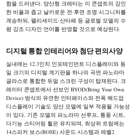
함을 드러낸다. 양산형 크레타는 이 콘셉트의 강인
한 비율과 좁고 날카로운 전·후면 조명 시그니처를
계승하되, 팰리세이드·산타페 등 글로벌 모델의 수
평 강조 디자인 언어를 반영할 것으로 예상된다.​
디지털 통합 인테리어와 첨단 편의사양
실내에는 12.3인치 인포테인먼트 디스플레이와 동
일 크기의 디지털 계기판을 하나의 곡면 파노라마
글라스로 통합한 듀얼 스크린 구성이 탑재된다. 크
레이터 콘셉트에서 선보인 BYOD(Bring Your Own
Device) 방식의 유연한 인터페이스와 전폭 헤드업
디스플레이 기술도 양산 모델에 일부 적용될 가능성
이 있다. 기존 모델의 파노라마 선루프, 통풍 시트,
다기능 스티어링 휠은 유지되며, 최상위 트림에는
14스피커 보스(BOSE) 사운드 시스템과 레벨2