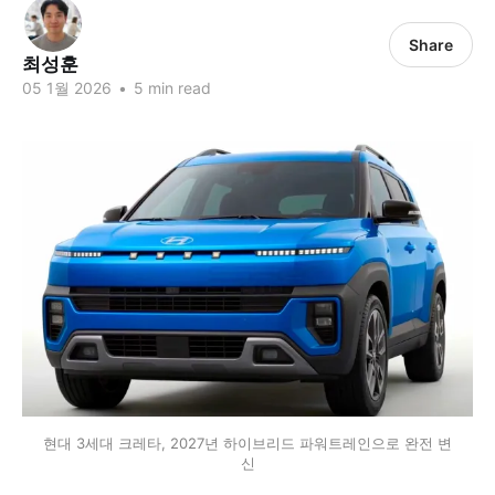
Share
최성훈
05 1월 2026
•
5 min read
현대 3세대 크레타, 2027년 하이브리드 파워트레인으로 완전 변
신