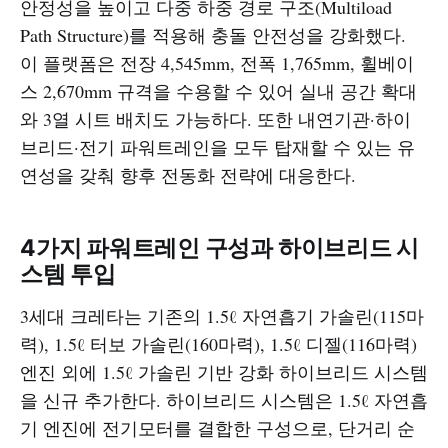
안정성을 높이고 다중 하중 경로 구조(Multiload
Path Structure)를 적용해 충돌 안전성을 강화했다.
이 플랫폼은 전장 4,545mm, 전폭 1,765mm, 휠베이
스 2,670mm 규격을 수용할 수 있어 실내 공간 확대
와 3열 시트 배치도 가능하다. 또한 내연기관·하이
브리드·전기 파워트레인을 모두 탑재할 수 있는 유
연성을 갖춰 향후 전동화 전략에 대응한다.​
4가지 파워트레인 구성과 하이브리드 시
스템 투입
3세대 크레타는 기존의 1.5ℓ 자연흡기 가솔린(115마
력), 1.5ℓ 터보 가솔린(160마력), 1.5ℓ 디젤(116마력)
엔진 외에 1.5ℓ 가솔린 기반 강화 하이브리드 시스템
을 신규 추가한다. 하이브리드 시스템은 1.5ℓ 자연흡
기 엔진에 전기모터를 결합한 구성으로, 단거리 순