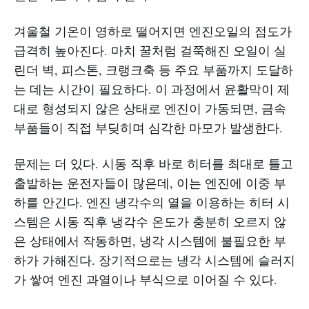
겨울철 기온이 영하로 떨어지면 엔진오일의 점도가
급격히 높아진다. 마치 꿀처럼 걸쭉해진 오일이 실
린더 벽, 피스톤, 크랭크축 등 주요 부품까지 도달하
는 데는 시간이 필요하다. 이 과정에서 윤활막이 제
대로 형성되지 않은 상태로 엔진이 가동되면, 금속
부품들이 직접 부딪히며 심각한 마모가 발생한다.
문제는 더 있다. 시동 직후 바로 히터를 최대로 틀고
출발하는 운전자들이 많은데, 이는 엔진에 이중 부
하를 안긴다. 엔진 냉각수의 열을 이용하는 히터 시
스템은 시동 직후 냉각수 온도가 충분히 오르지 않
은 상태에서 작동하면, 냉각 시스템에 불필요한 부
하가 가해진다. 장기적으로는 냉각 시스템에 슬러지
가 쌓여 엔진 과열이나 부식으로 이어질 수 있다.