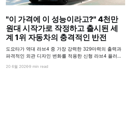
"이 가격에 이 성능이라고?" 4천만
원대 시작가로 작정하고 출시된 세
계 1위 자동차의 충격적인 반전
도요타가 역대 라브4 중 가장 강력한 329마력의 출력과
파격적인 외관 디자인 변화를 적용한 신형 라브4 플러그
인 하이브리드(PHEV)를 전격 출시했다. 35분 만에 급속
20 6월 2026
9 min read
충전이 가능하고 전기 모드로만 70km 이상 주행할 수 있
어 전기차와 내연기관의 장점을 결합했으며, 시작 가격은
4,927만 원으로 책정됐다.