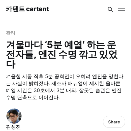
카텐트 cartent
관리
겨울마다 ‘5분 예열’ 하는 운
전자들, 엔진 수명 깎고 있었
다
겨울철 시동 직후 5분 공회전이 오히려 엔진을 망친다
는 사실이 밝혀졌다. 제조사 매뉴얼이 제시한 올바른
예열 시간은 30초에서 3분 내외. 잘못된 습관은 엔진
수명 단축으로 이어진다.
Share
김성진