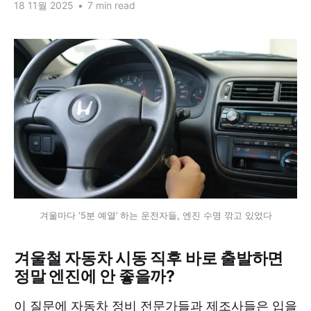
18 11월 2025
•
7 min read
겨울마다 ‘5분 예열’ 하는 운전자들, 엔진 수명 깎고 있었다
겨울철 자동차 시동 직후 바로 출발하면
정말 엔진에 안 좋을까?
이 질문에 자동차 정비 전문가들과 제조사들은 입을