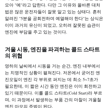
모아 "예"라고 답한다. 다만 그 이유와 올바른 대처
법은 많은 운전자들이 잘못 알고 있는 상태다. 흔히
알려진 "5분을 공회전하며 예열해야 한다"는 상식은
이미 과거의 유산이 되었고, 오히려 잘못된 습관이
엔진에 부담을 주고 있는 것이다.
겨울 시동, 엔진을 파괴하는 콜드 스타트
의 위협
영하의 날씨에서 시동을 거는 순간, 엔진 내부에서
는 치명적인 상황이 펼쳐진다. 저온에서 굳어진 엔
진오일이 엔진 각 부위로 퍼지는 데 최소 5~7초가
필요한데, 이 짧은 시간 동안 엔진은 이미 회전하고
있기 때문이다. 이를 콜드 스타트(Cold Start)라 부르
며, 이 과정에서 발생하는 부품 간의 마찰이 겨울철
엔진 마모의 주범이 된다.