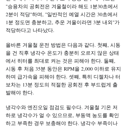
"승용차의 공회전은 겨울철이라 해도 1분30초에서
2분이 적당"하며, "일반적인 예열 시간은 30초에서
1분 정도면 충분하고, 추운 겨울이라면 3분 내외"가
적당하다고 나타났다.
올바른 겨울철 운전 방법은 다음과 같다. 첫째, 시동
을 건 직후 냉각수 온도가 충분히 오르지 않은 상태
에서 히터를 최대로 켜는 것은 피해야 한다. 둘째,
시동 후 처음 35분 동안은 RPM을 2,000 이하로 유지
하며 급가속을 피해야 한다. 셋째, 특히 디젤차나 터
보차는 13분 정도의 적절한 공회전 후 부드럽게 출
발해야 한다.
냉각수와 엔진오일 점검도 필수다. 겨울철 기온 저
하로 냉각수가 얼 수 있으므로, 부동액 농도를 확인
하고 부족한 경우 보충해야 한다. 냉각수 부족이나