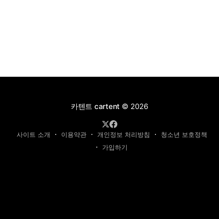
카텐트 cartent
© 2026
사이트 소개
이용약관
개인정보 처리방침
청소년 보호정책
가입하기