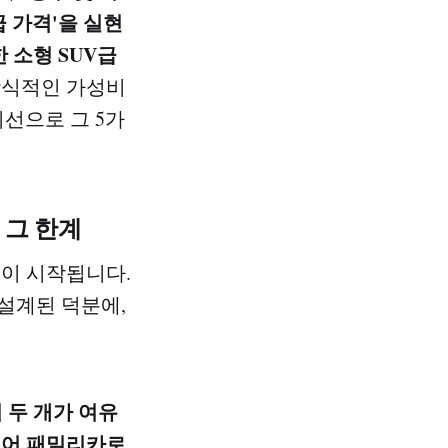
급 가격'을 실현
 소형 SUV급
비상식적인 가성비
선으로 그 5가
 그 한계
전이 시작됩니다.
로 설계된 덕분에,
 두 개가 여유
넘어 패밀리카로