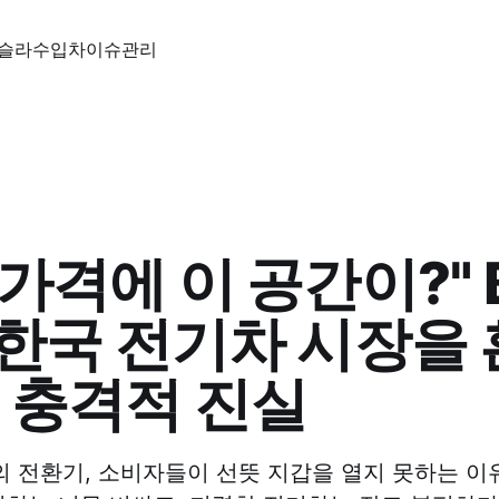
슬라
수입차
이슈
관리
 가격에 이 공간이?" 
 한국 전기차 시장을
 충격적 진실
 전환기, 소비자들이 선뜻 지갑을 열지 못하는 이