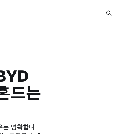
BYD
 흔드는
유는 명확합니