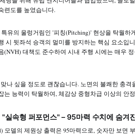
 세팅을 위해 유럽 엔지니어들과 협업했으며, 글로벌 
숙련도를 높였습니다.
 특유의 울렁거림인 '피칭(Pitching)' 현상을 탁월
행 시 뒷좌석 승객의 멀미를 방지하는 핵심 요소입니다
음(NVH) 대책도 준수하여 시내 주행 시에는 매우 
 맞나 싶을 정도로 괜찮습니다. 노면의 불쾌한 충격
잡는 능력이 탁월하여, 체감상 중형차급 이상의 안정
: "실속형 퍼포먼스" – 95마력 수치에 숨겨
ard) 모델의 제원상 출력은 95마력으로, 숫자만 보면 