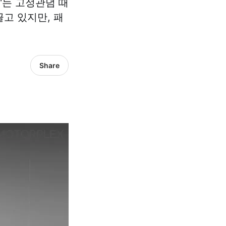
'는 고정관념 때
끌고 있지만, 패
Share