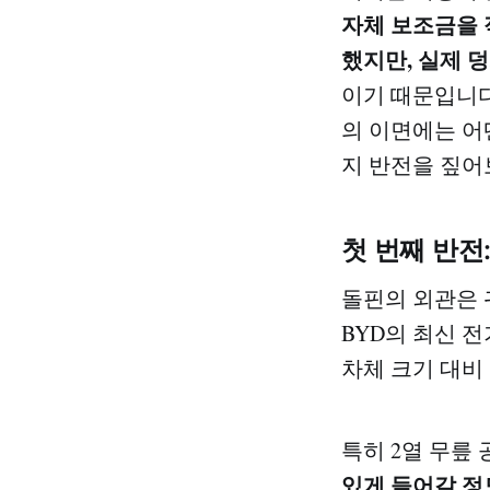
자체 보조금을 적
했지만, 실제 덩
이기 때문입니다
의 이면에는 어
지 반전을 짚어
첫 번째 반전
돌핀의 외관은 
BYD의 최신 전기
차체 크기 대비
특히 2열 무릎
있게 들어갈 정