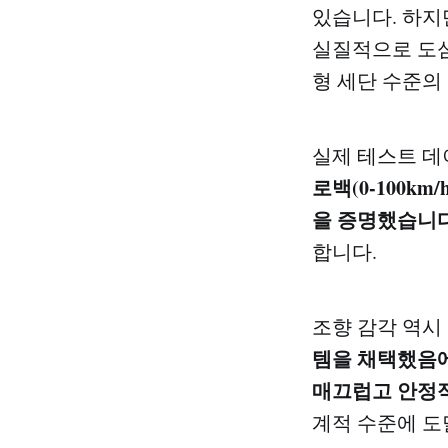
있습니다. 하지
실질적으로 도심 
형 세단 수준의
실제 테스트 데
로백(0-100km
을 증명했습니다
합니다.
조향 감각 역시
템을 채택했음에
매끄럽고 안정
계적 수준에 도