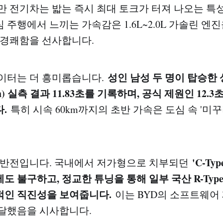
만 전기차는 밟는 즉시 최대 토크가 터져 나오는 특
주행에서 느끼는 가속감은 1.6L~2.0L 가솔린 엔
 경쾌함을 선사합니다.
성인 남성 두 명이 탑승한
이터는 더 흥미롭습니다.
/h) 실측 결과 11.83초를 기록하며, 공식 제원인 12.
.
특히 시속 60km까지의 초반 가속은 도심 속 '미
'C-Ty
 반전입니다. 국내에서 저가형으로 치부되던
도 불구하고, 정교한 튜닝을 통해 일부 국산 R-Ty
적인 직진성을 보여줍니다.
이는 BYD의 소프트웨어 
달했음을 시사합니다.