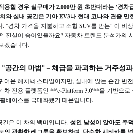
용할 경우 실구매가 2,000만 원 초반대라는 '경차
치와 실내 공간은 기아 EV3나 현대 코나와 견줄 만한
. "경차 가격을 지불하고 소형 SUV를 받는" 이 
떤 진실이 숨어있을까요? 자동차 트렌드 분석가의 시
보겠습니다.
: "공간의 마법" – 체급을 파괴하는 거주성과
귀여운 해치백 스타일이지만, 실내에 앉는 순간 반
차 전용 플랫폼인 **'e-Platform 3.0'**을 기반으
 휠베이스를 극대화했기 때문입니다.
성인 남성이 앉아도 주먹
 공간은 이 차의 백미입니다.
도의 광활한 레그룸을 확보하여, 단순한 시티카를 