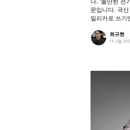
다. '쓸만한 
문입니다. 국산
밀리카로 쓰기
최규현
15 2월 20