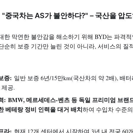
: "중국차는 AS가 불안하다?" – 국산을 압
대한 막연한 불안감을 해소하기 위해 BYD는 파격적인
단순히 보증 기간만 늘린 것이 아니라, 서비스의 질
보증:
일반 보증 6년/15만km(국산차의 약 2배), 배터
 제공.
력:
BMW, 메르세데스-벤츠 등 독일 프리미엄 브랜드
한 베테랑 정비 인력을 대거 배치
하여 수입차 수준의
프라:
현재 12개 센터에서 시작하여 3년 내 전국 60