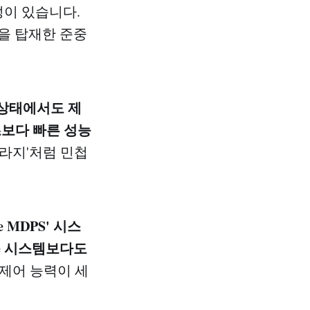
성이 있습니다.
진을 탑재한 준중
 상태에서도 제
3초보다 빠른 성능
꾸라지'처럼 민첩
pe MDPS' 시스
pe 시스템보다도
제어 능력이 세