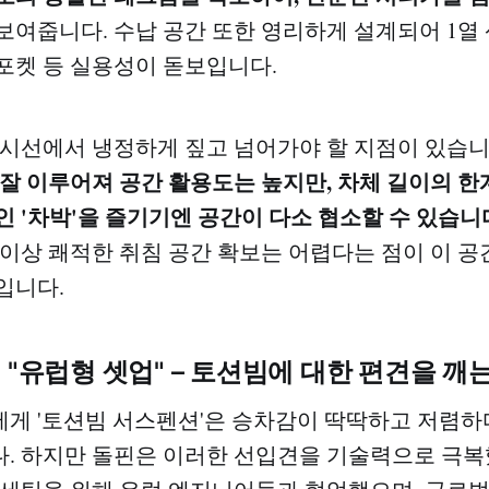
 보여줍니다. 수납 공간 또한 영리하게 설계되어 1열
 포켓 등 실용성이 돋보입니다.
 시선에서 냉정하게 짚고 넘어가야 할 지점이 있습
 잘 이루어져 공간 활용도는 높지만, 차체 길이의 한
인 '차박'을 즐기기엔 공간이 다소 협소할 수 있습니
 이상 쾌적한 취침 공간 확보는 어렵다는 점이 이 공
입니다.
: "유럽형 셋업" – 토션빔에 대한 편견을 깨
게 '토션빔 서스펜션'은 승차감이 딱딱하고 저렴
. 하지만 돌핀은 이러한 선입견을 기술력으로 극복했