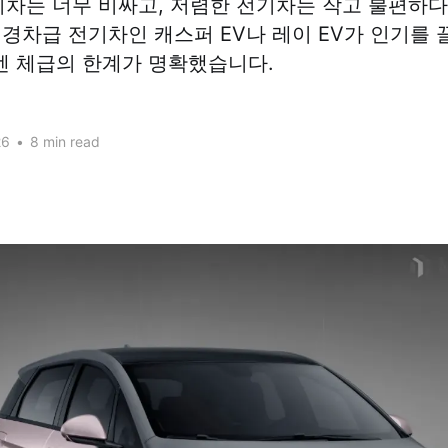
전기차는 너무 비싸고, 저렴한 전기차는 작고 불편하다
 경차급 전기차인 캐스퍼 EV나 레이 EV가 인기를 
엔 체급의 한계가 명확했습니다.
26
•
8 min read