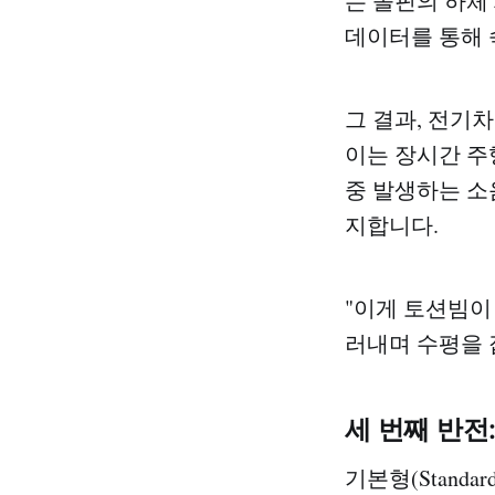
는 돌핀의 하체
데이터를 통해 
그 결과, 전기차
이는 장시간 주
중 발생하는 소
지합니다.
"이게 토션빔이
러내며 수평을 
세 번째 반전
기본형(Stand