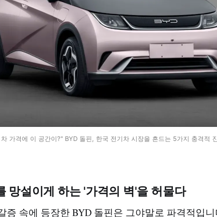
경차 가격에 이 공간이?" BYD 돌핀, 한국 전기차 시장을 흔드는 5가지 충격적 
 망설이게 하는 '가격의 벽'을 허물다
갈증 속에 등장한 BYD 돌핀은 그야말로 파격적입니