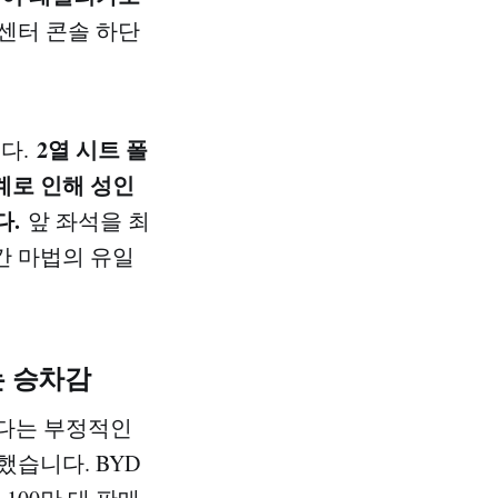
 센터 콘솔 하단
2열 시트 폴
니다.
계로 인해 성인
다.
앞 좌석을 최
간 마법의 유일
는 승차감
하다는 부정적인
습니다. BYD