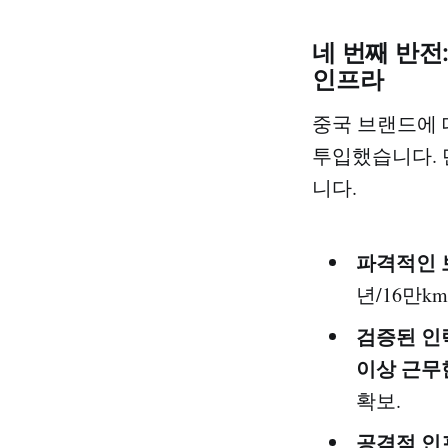
네 번째 반전
인프라
중국 브랜드에 
투입했습니다. 
니다.
파격적인 
년/16만km
검증된 인
이상 근무
확보.
공격적 인