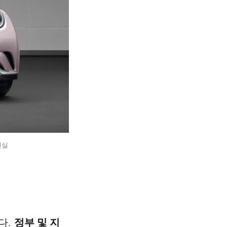
진실
정부 및 지
다.