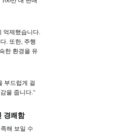
100만 대 판매
하게 억제했습니다.
. 또한, 주행
정숙한 환경을 유
을 부드럽게 걸
감을 줍니다."
진 경쾌함
부족해 보일 수