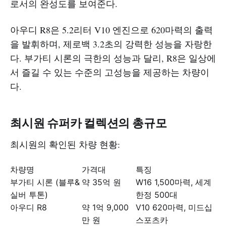
로서의 완성도를 보여준다.
아우디 R8은 5.2리터 V10 엔진으로 620마력의 출력
을 발휘하며, 제로백 3.2초의 강력한 성능을 자랑한
다. 부가티 시론의 극한의 성능과 달리, R8은 일상에
서 즐길 수 있는 수준의 고성능을 제공하는 차량이
다.
최시원 슈퍼카 컬렉션의 총규모
최시원의 확인된 차량 현황:
차량명
가격대
특징
부가티 시론 (블루&
약 35억 원
W16 1,500마력, 세계
실버 투톤)
한정 500대
아우디 R8
약 1억 9,000
V10 620마력, 미드십
만 원
스포츠카