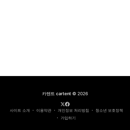
카텐트 cartent
© 2026
사이트 소개
이용약관
개인정보 처리방침
청소년 보호정책
가입하기