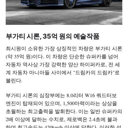
부가티 시론, 35억 원의 예술작품
최시원이 소유한 가장 상징적인 차량은 부가티 시론
(약 35억 원)이다. 이 차량은 단순한 슈퍼카를 넘어
자동차 역사상 가장 강력한 양산 하이퍼카로, 전 세
계 자동차 마니아들 사이에서 "드림카의 드림카"로
불린다.
부가티 시론의 심장부에는 8.0리터 W16 쿼드터보
엔진이 탑재되어 있으며, 1,500마력이라는 상상을
초월하는 최고출력을 발휘한다. 이는 일반 슈퍼카의
2배 이상에 달하는 수치로, 제로백은 2.4초에 불과
하며 최고속도는 420km/h 이상에 달한다. 이러한 성