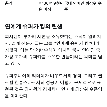
총액
약 36억 9천만
국내 연예인 최상위 수
원 이상
준
연예계 슈퍼카 킹의 탄생
최시원이 부가티 시론을 소유했다는 소식이 알려지
"연예계 슈퍼카 킹"
자, 업계 전문가들은 그를
이라
칭했다. 이는 단순한 수식이 아니라 국내 연예인 중
가장 고가의 슈퍼카를 소유한 인물이라는 의미를 담
고 있다.
슈퍼주니어의 리더이자 배우로서의 경력, 그리고 글
로벌 한류스타로서의 성공이 이렇게 구체적으로 표
현된 것은 최시원의 경제력이 연예계 최상위 수준임
을 의미한다.