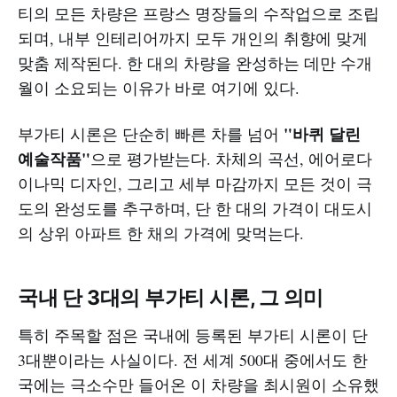
티의 모든 차량은 프랑스 명장들의 수작업으로 조립
되며, 내부 인테리어까지 모두 개인의 취향에 맞게
맞춤 제작된다. 한 대의 차량을 완성하는 데만 수개
월이 소요되는 이유가 바로 여기에 있다.
"바퀴 달린
부가티 시론은 단순히 빠른 차를 넘어
예술작품"
으로 평가받는다. 차체의 곡선, 에어로다
이나믹 디자인, 그리고 세부 마감까지 모든 것이 극
도의 완성도를 추구하며, 단 한 대의 가격이 대도시
의 상위 아파트 한 채의 가격에 맞먹는다.
국내 단 3대의 부가티 시론, 그 의미
특히 주목할 점은 국내에 등록된 부가티 시론이 단
3대뿐이라는 사실이다. 전 세계 500대 중에서도 한
국에는 극소수만 들어온 이 차량을 최시원이 소유했