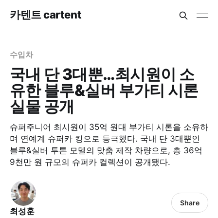
카텐트 cartent
수입차
국내 단 3대뿐…최시원이 소
유한 블루&실버 부가티 시론
실물 공개
슈퍼주니어 최시원이 35억 원대 부가티 시론을 소유하
며 연예계 슈퍼카 킹으로 등극했다. 국내 단 3대뿐인
블루&실버 투톤 모델의 맞춤 제작 차량으로, 총 36억
9천만 원 규모의 슈퍼카 컬렉션이 공개됐다.
Share
최성훈