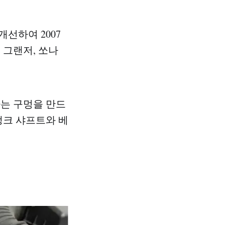
선하여 2007
 그랜저, 쏘나
하는 구멍을 만드
랭크 샤프트와 베