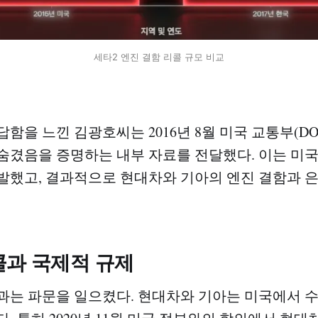
세타2 엔진 결함 리콜 규모 비교
함을 느낀 김광호씨는 2016년 8월 미국 교통부(D
숨겼음을 증명하는 내부 자료를 전달했다. 이는 미
발했고, 결과적으로 현대차와 기아의 엔진 결함과 
콜과 국제적 규제
과는 파문을 일으켰다. 현대차와 기아는 미국에서 