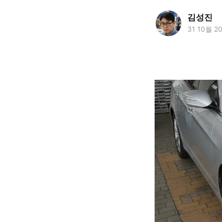
김성진
31 10월 2