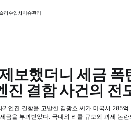
슬라
수입차
이슈
관리
 제보했더니 세금 폭탄
엔진 결함 사건의 전
2 엔진 결함을 고발한 김광호 씨가 미국서 285억
 세금을 부과받았다. 국내외 리콜 규모와 과세 논란