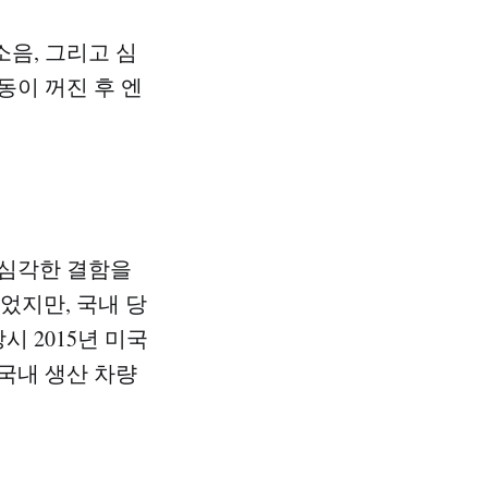
소음, 그리고 심
동이 꺼진 후 엔
 심각한 결함을
되었지만, 국내 당
 2015년 미국
 국내 생산 차량