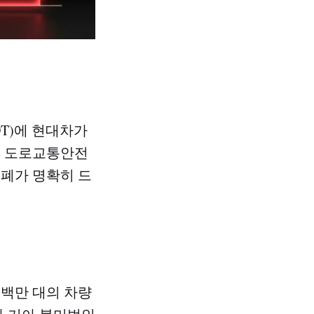
OT)에 현대차가
국 도로교통안전
은폐가 명확히 드
수백만 대의 차량