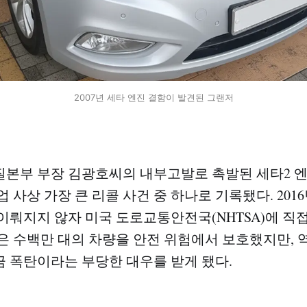
2007년 세타 엔진 결함이 발견된 그랜저
본부 부장 김광호씨의 내부고발로 촉발된 세타2 엔
 사상 가장 큰 리콜 사건 중 하나로 기록됐다. 201
이뤄지지 않자 미국 도로교통안전국(NHTSA)에 직
은 수백만 대의 차량을 안전 위험에서 보호했지만,
 폭탄이라는 부당한 대우를 받게 됐다.