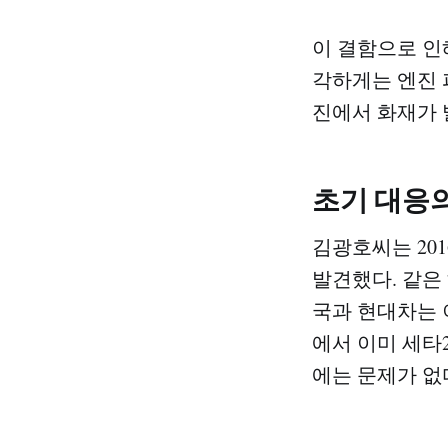
이 결함으로 인
각하게는 엔진 
진에서 화재가 
초기 대응
김광호씨는 20
발견했다. 같은 
국과 현대차는 
에서 이미 세타
에는 문제가 없