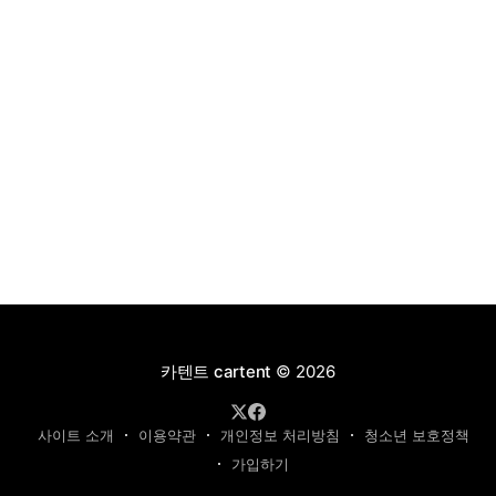
카텐트 cartent
© 2026
사이트 소개
이용약관
개인정보 처리방침
청소년 보호정책
가입하기