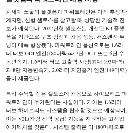
차세대 쏘울의 플랫폼과 파워트레인은 아직 추정 단
계지만, 신형 셀토스를 참고할 때 상당한 기술적 진
보가 예상된다. 2027년형 셀토스는 개선된 K3 플랫
폼을 기반으로 구조 강성과 차음 성능, 서스펜션 튜
닝이 대폭 향상됐다. 파워트레인 옵션으로는 1.6리
터 터보 GDI 엔진(180마력)과 7단 DCT 또는 6단 수
동변속기, 1.6리터 터보 고출력 사양(최대 193마력)
과 8단 자동변속기, 2.0리터 자연흡기 엔진(149마력)
등이 제공된다.​
특히 주목할 점은 셀토스에 처음으로 하이브리드 파
워트레인이 추가된다는 사실이다. 기아는 1.6리터
터보 하이브리드 시스템을 탑재할 것으로 예상되며,
이는 V2L(차량 전력 공급) 기능을 지원하는 고전압
아키텍처를 갖춘다. 시스템 출력은 약 180마력으로