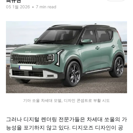
최규현
05 1월 2026
•
7 min read
기아 쏘울 차세대 모델, 디자인 콘셉트로 부활 시도
그러나 디지털 렌더링 전문가들은 차세대 쏘울의 가
능성을 포기하지 않고 있다. 디지모즈 디자인이 공