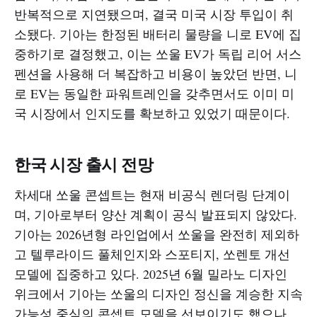
반복적으로 지연됐으며, 결국 미국 시장 투입이 취
소됐다. 기아는 한정된 배터리 물량을 니로 EV에 집
중하기로 결정했고, 이는 쏘울 EV가 독립 리어 서스
펜션을 사용해 더 복잡하고 비용이 높았던 반면, 니
로 EV는 동일한 파워트레인을 갖추면서도 이미 미
국 시장에서 인지도를 확보하고 있었기 때문이다.​
한국 시장 출시 전망
차세대 쏘울 콘셉트는 현재 비공식 렌더링 단계이
며, 기아로부터 양산 계획이 공식 발표되지 않았다.
기아는 2026년형 라인업에서 쏘울을 완전히 제외하
고 텔루라이드 풀체인지와 스포티지, 쏘렌토 개선
모델에 집중하고 있다. 2025년 6월 밀라노 디자인
위크에서 기아는 쏘울의 디자인 정신을 계승한 지속
가능성 중심의 콘셉트 모델을 선보이기도 했으나,