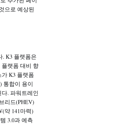
소로 추가된 페이
 것으로 예상된
. K3 플랫폼은
 플랫폼 대비 향
가 K3 플랫폼
) 통합이 용이
된다. 파워트레인
리드(PHEV)
약 141마력)
 3.0과 예측