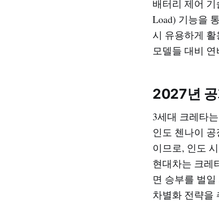
배터리 제어 기술
Load) 기능을 
시 유용하게 활
모델들 대비 연
2027년 
3세대 크레타는 
인도 첸나이 공
이므로, 인도 
현대차는 크레타
면 승부를 벌일
차별화 전략을 