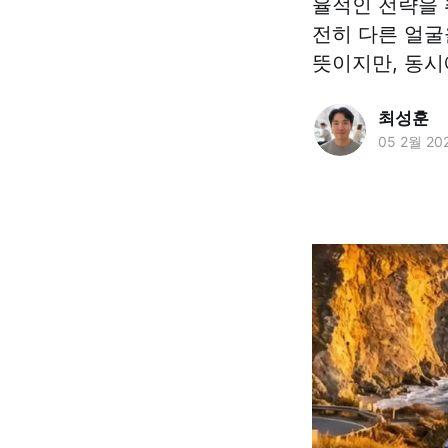
율적인 전략을 
전히 다른 얼굴
뜻이지만, 동시
최성훈
05 2월 20