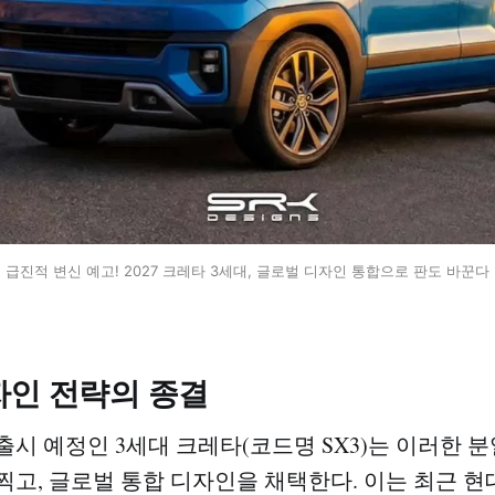
급진적 변신 예고! 2027 크레타 3세대, 글로벌 디자인 통합으로 판도 바꾼다
자인 전략의 종결
 출시 예정인 3세대 크레타(코드명 SX3)는 이러한 
찍고, 글로벌 통합 디자인을 채택한다. 이는 최근 