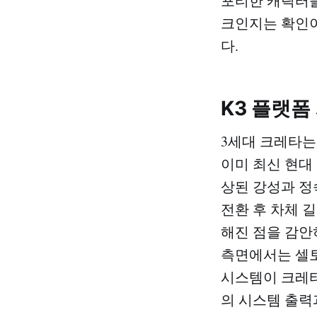
포티한 캐릭터를
크인지는 확인이
다.
K3 플랫폼
3세대 크레타는
이미 최신 현대
상된 강성과 정
전환 후 차체 
해진 점을 감안
측면에서는 셀토
시스템이 크레타
의 시스템 출력과