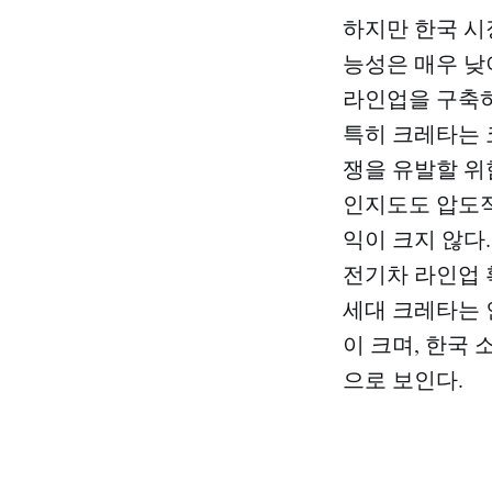
하지만 한국 시
능성은 매우 낮
라인업을 구축하
특히 크레타는 
쟁을 유발할 위
인지도도 압도적
익이 크지 않다.
전기차 라인업 
세대 크레타는 
이 크며, 한국
으로 보인다.