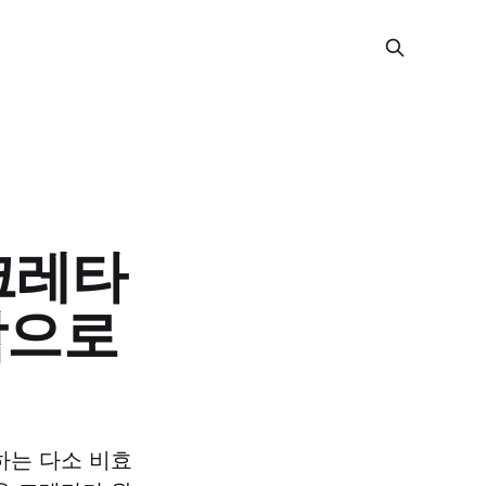
 크레타
합으로
하는 다소 비효