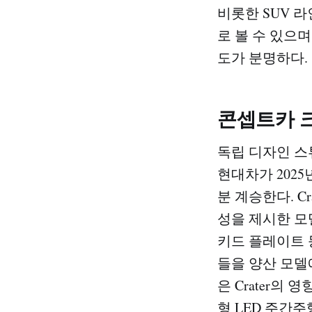
비롯한 SUV 
로 볼 수 있으
도가 분명하다.
콘셉트카 
독립 디자인 스
현대차가 2025년
분 계승한다. C
성을 제시한 모델로
키드 플레이트 
들을 양산 모델
은 Crater의
형 LED 주간주