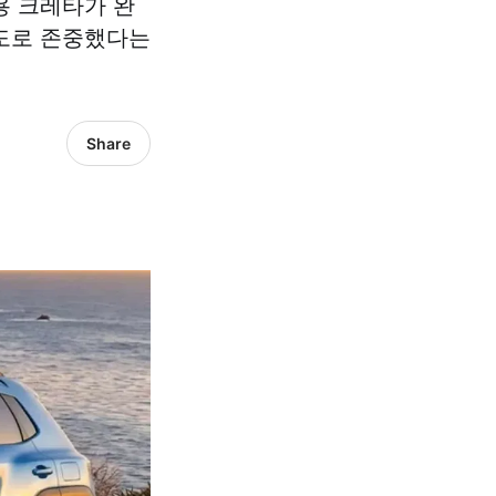
용 크레타가 완
극도로 존중했다는
Share