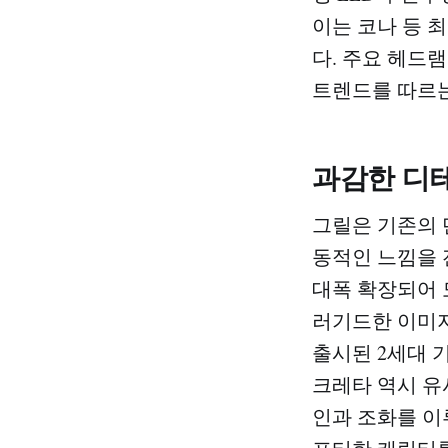
이는 코나 등 
다. 주요 헤드
트렌드를 따르는
과감한 디
그릴은 기존의 
동적인 느낌을 
대폭 확장되어 
러기드한 이미지
출시된 2세대 
크레타 역시 유
인과 조화를 이