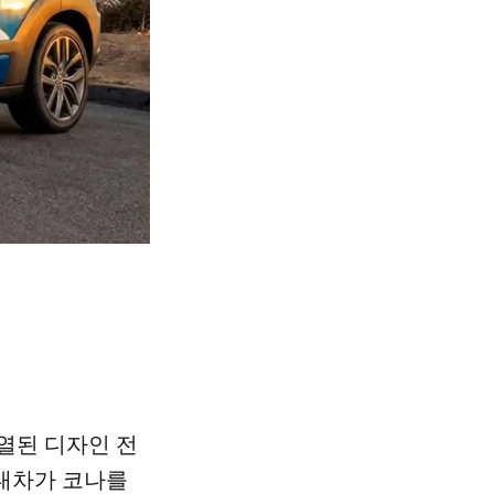
분열된 디자인 전
현대차가 코나를