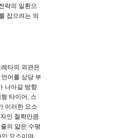
 전략의 일환으
끼를 잡으려는 의
 크레타의 외관은
자인 언어를 상당 부
드가 나아갈 방향
 대형 타이어, 스
가 이러한 요소
디자인 철학만큼
두 줄의 얇은 수평
자인 요소이며,