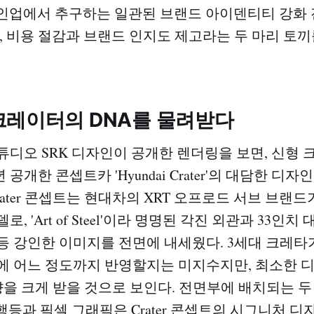
라인업에서 추구하는 일관된 브랜드 아이덴티티 강화
며, 비용 절감과 브랜드 인지도 제고라는 두 마리 토
크레이터의 DNA를 물려받다
튜디오 SRK 디자인이 공개한 렌더링을 보면, 신형
 공개한 콘셉트카 'Hyundai Crater'의 대담한 디
rater 콘셉트는 현대차의 XRT 오프로드 서브 브랜
, 'Art of Steel'이라 명명된 각진 외관과 33인치
등 강인한 이미지를 전면에 내세웠다. 3세대 크레타
에 어느 정도까지 반영할지는 미지수지만, 최소한 
 영향을 크게 받을 것으로 보인다. 전면부에 배치되는 
행등과 픽셀 그래픽은 Crater 콘셉트의 시그니처 디