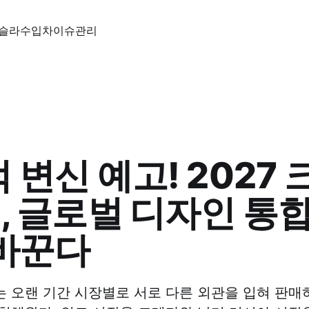
슬라
수입차
이슈
관리
 변신 예고! 2027
, 글로벌 디자인 통
바꾼다
 오랜 기간 시장별로 서로 다른 외관을 입혀 판매