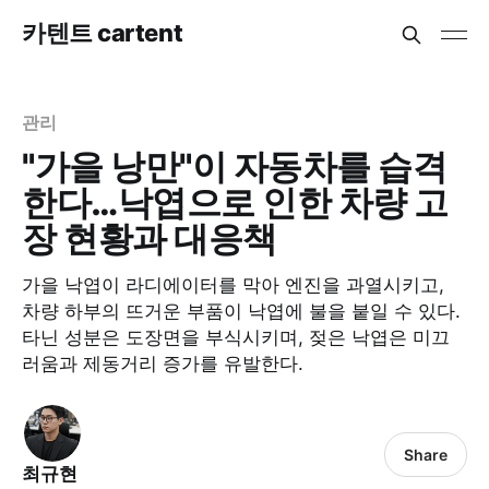
카텐트 cartent
관리
"가을 낭만"이 자동차를 습격
한다…낙엽으로 인한 차량 고
장 현황과 대응책
가을 낙엽이 라디에이터를 막아 엔진을 과열시키고,
차량 하부의 뜨거운 부품이 낙엽에 불을 붙일 수 있다.
타닌 성분은 도장면을 부식시키며, 젖은 낙엽은 미끄
러움과 제동거리 증가를 유발한다.
Share
최규현