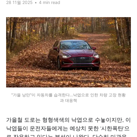
28 11월 2025
•
4 min read
"가을 낭만"이 자동차를 습격한다…낙엽으로 인한 차량 고장 현황
과 대응책
가을철 도로는 형형색색의 낙엽으로 수놓이지만, 이
낙엽들이 운전자들에게는 예상치 못한 '시한폭탄'으
로 작용하고 있다는 분석이 나왔다. 단순히 미관을