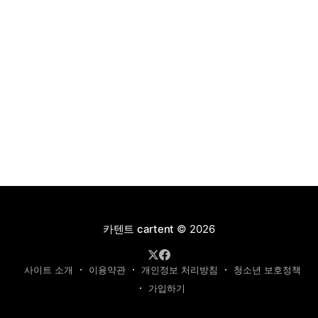
카텐트 cartent
© 2026
사이트 소개
이용약관
개인정보 처리방침
청소년 보호정책
가입하기