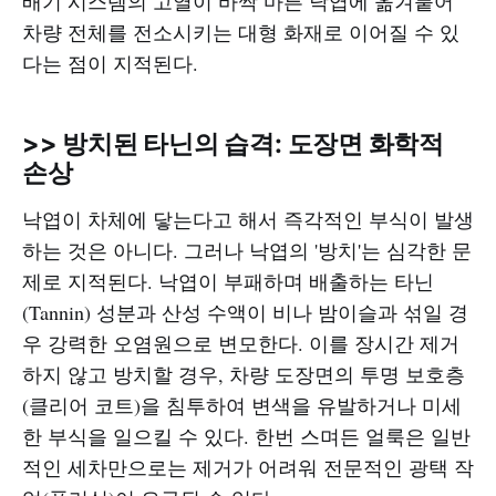
배기 시스템의 고열이 바싹 마른 낙엽에 옮겨붙어
차량 전체를 전소시키는 대형 화재로 이어질 수 있
다는 점이 지적된다.
>> 방치된 타닌의 습격: 도장면 화학적
손상
낙엽이 차체에 닿는다고 해서 즉각적인 부식이 발생
하는 것은 아니다. 그러나 낙엽의 '방치'는 심각한 문
제로 지적된다. 낙엽이 부패하며 배출하는 타닌
(Tannin) 성분과 산성 수액이 비나 밤이슬과 섞일 경
우 강력한 오염원으로 변모한다. 이를 장시간 제거
하지 않고 방치할 경우, 차량 도장면의 투명 보호층
(클리어 코트)을 침투하여 변색을 유발하거나 미세
한 부식을 일으킬 수 있다. 한번 스며든 얼룩은 일반
적인 세차만으로는 제거가 어려워 전문적인 광택 작