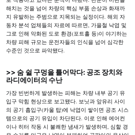
해치는 것을 넘어 차량의 핵심 부품 손상과 화재까
지 유발하는 주범으로 지목되는 실정이다. 해외 자
동차 분석 업체들의 자료에 따르면, 가을철 낙엽 및
그로 인해 악화된 도로 환경(포트홀 등)이 야기하는
차량 피해 규모는 운전자들의 인식을 넘어 심각한
수준인 것으로 파악됐다.
>> 숨 쉴 구멍을 틀어막다: 공조 장치와
라디에이터의 수난
가장 빈번하게 발생하는 피해는 차량 내부 공기 유
입구 막힘 현상으로 보고됐다. 보닛과 앞유리 사이
의 공기 흡입구(카울 탑)에 낙엽이 쌓이면 공조 시스
템으로의 공기 유입이 차단된다. 이로 인해 에어컨
이나 히터 작동 시 불쾌한 냄새가 발생하며, 심할 경
우 습기를 머금은 낙엽이 부패하여 곰팡이의 온상이