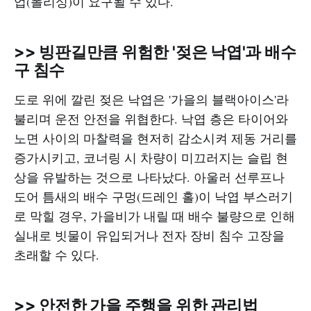
업(폴리싱)이 요구될 수 있다.
>> 빙판길만큼 위험한 '젖은 낙엽'과 배수
구 침수
도로 위에 깔린 젖은 낙엽은 '가을의 블랙아이스'라
불리며 운전 안전을 위협한다. 낙엽 층은 타이어와
노면 사이의 마찰력을 현저히 감소시켜 제동 거리를
증가시키고, 코너링 시 차량이 미끄러지는 슬립 현
상을 유발하는 것으로 나타났다. 아울러 선루프나
도어 틈새의 배수 구멍(드레인 홀)이 낙엽 부스러기
로 막힐 경우, 가을비가 내릴 때 배수 불량으로 인해
실내로 빗물이 유입되거나 전자 장비 침수 고장을
초래할 수 있다.
>> 안전한 가을 주행을 위한 관리법