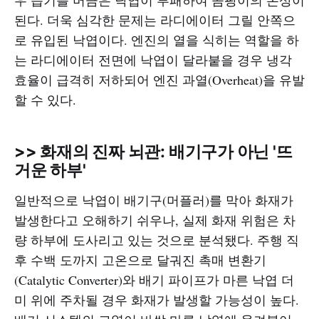
된다. 더욱 심각한 문제는 라디에이터 그릴 안쪽으
로 유입된 낙엽이다. 엔진의 열을 식히는 역할을 하
는 라디에이터 전면에 낙엽이 달라붙을 경우 냉각
효율이 급격히 저하되어 엔진 과열(Overheat)을 유발
할 수 있다.
>> 화재의 진짜 뇌관: 배기구가 아닌 '뜨
거운 하부'
일반적으로 낙엽이 배기구(머플러)를 막아 화재가
발생한다고 오해하기 쉬우나, 실제 화재 위험은 차
량 하부에 도사리고 있는 것으로 분석됐다. 주행 직
후 수백 도까지 고온으로 달궈진 촉매 변환기
(Catalytic Converter)와 배기 파이프가 마른 낙엽 더
미 위에 주차될 경우 화재가 발생할 가능성이 높다.