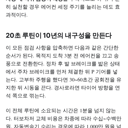
히 실천할 경우 에어컨 세정 주기를 늘리는 데도 효
과적이다.
20초 루틴이 10년의 내구성을 만든다
이 모든 점검 사항을 압축하면 다음과 같은 간단한
순서가 된다. 목적지 도착 3분 전 에어컨을 끄고 송
풍으로 전환한다. 정차 후 발 브레이크를 밟은 상태
에서 주차 브레이크를 먼저 체결한 뒤 P 기어를 넣
는다. 고부하 주행을 했다면 30~60초간 공회전을 유
지한 뒤 시동을 끈다. 경사로라면 타이어 방향을 연
석 쪽으로 꺾는다.
이 전체 루틴에 소요되는 시간은 1분을 넘지 않는
다. 터보차저 교체 비용은 차종에 따라 수십~수백만
원, 자동변속기 수리는 경우에 따라 1,000만 원을 넘