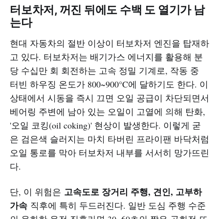
터보차저, 꺼진 뒤에도 수백 도 열기가 남
는다
현대 자동차의 절반 이상이 터보차저 엔진을 탑재하
고 있다. 터보차저는 배기가스 에너지를 활용해 분
당 수십만 회 회전하는 고속 정밀 기계로, 작동 중
터빈 하우징 온도가 800~900°C에 달하기도 한다. 이
상태에서 시동을 즉시 끄면 오일 공급이 차단되면서
베어링 주변에 남아 있는 오일이 고열에 의해 탄화,
'오일 코킹(oil coking)' 현상이 발생한다. 이렇게 굳
은 검은색 슬러지는 마치 타버린 프라이팬 바닥처럼
오일 통로를 막아 터보차저 내부를 서서히 망가뜨린
다.
고속도로 장거리 주행, 견인, 고부하
단, 이 위험은
가속
직후에 특히 두드러진다. 일반 도심 주행 수준
의 온화한 운전 직후라면 30~60초의 짧은 공회전 또