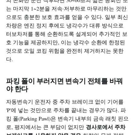
는 마지막 1~2분을 저속·저부하로 마무리하는 것만
으로도 충분한 보호 효과를 얻을 수 있다. 일부 최신
차량은 엔진 정지 후에도 냉각수가 대류 방식으로
터보차저를 통해 순환하도록 설계되어 추가적인 보
호 기능을 제공하지만, 이는 냉각수 순환에 한정된
것으로 오일 코킹 위험을 완전히 제거하지는 못한
다.
파킹 폴이 부러지면 변속기 전체를 바꿔
야 한다
자동변속기 운전자 중 주차 브레이크 없이 기어를
'P'에 넣는 것만으로 주차를 끝내는 경우가 많다. 파
킹 폴(Parking Pawl)은 변속기 내부의 금속 래칫 핀으
경사로에서 주차
로, 평지에서는 큰 부담이 없지만