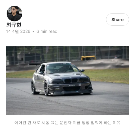
Share
최규현
14 4월 2026
•
6 min read
에어컨 켠 채로 시동 끄는 운전자 지금 당장 멈춰야 하는 이유