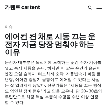
카텐트 cartent
이슈
에어컨 켠 채로 시동 끄는 운
전자 지금 당장 멈춰야 하는
이유
운전자 대부분은 목적지에 도착하는 순간 주차 기어를
넣고 즉시 시동을 끈다. 하지만 이 짧은 순간의 습관이
엔진 오일 슬러지, 터보차저 소착, 자동변속기 파킹 폴
변형, 에어컨 증발기 곰팡이로 이어질 수 있다는 사실
은 잘 알려지지 않았다. 전문가들은 "시동을 끄는 방식
도 엄연한 정비 행위"라고 입을 모은다. 단 20~30초의
루틴만으로 차량 핵심 부품의 수명을 수년 이상 연장
할 수 있다.