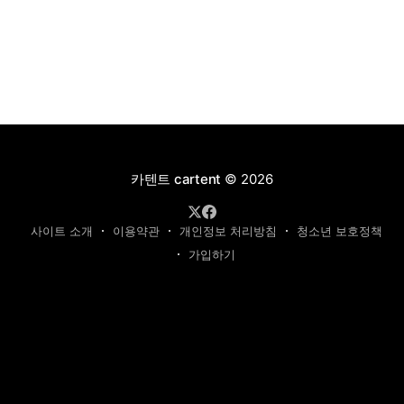
카텐트 cartent
© 2026
사이트 소개
이용약관
개인정보 처리방침
청소년 보호정책
가입하기