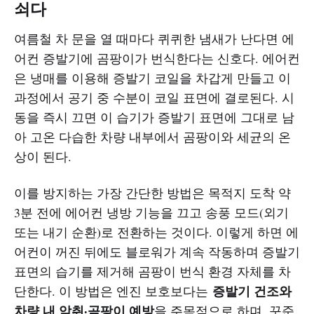
쇠다
여름철 차 문을 열 때마다 퀴퀴한 냄새가 난다면 에
어컨 증발기에 곰팡이가 번식한다는 신호다. 에어컨
은 냉매를 이용해 증발기 코일을 차갑게 만들고 이
과정에서 공기 중 수분이 코일 표면에 결로된다. 시
동을 즉시 끄면 이 습기가 증발기 표면에 그대로 남
아 고온 다습한 차량 내부에서 곰팡이와 세균의 온
상이 된다.
이를 방지하는 가장 간단한 방법은 목적지 도착 약
3분 전에 에어컨 냉방 기능을 끄고 송풍 모드(외기
또는 내기 순환)로 전환하는 것이다. 이렇게 하면 에
어컨이 꺼진 뒤에도 블로워가 계속 작동하며 증발기
표면의 습기를 제거해 곰팡이 번식 환경 자체를 차
증발기 건조와
단한다. 이 방법은 엔진 보호보다는
차량 내 악취·곰팡이 예방
을 주목적으로 하며, 꾸준