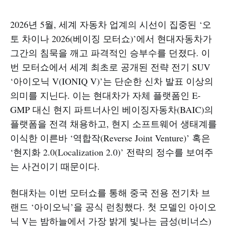
2026년 5월, 세계 자동차 업계의 시선이 집중된 ‘오
토 차이나 2026(베이징 모터쇼)’에서 현대자동차가
그간의 침묵을 깨고 파격적인 승부수를 던졌다. 이
번 모터쇼에서 세계 최초로 공개된 전략 전기 SUV
‘아이오닉 V(IONIQ V)’는 단순한 신차 발표 이상의
의미를 지닌다. 이는 현대차가 자체 플랫폼인 E-
GMP 대신 현지 파트너사인 베이징자동차(BAIC)의
플랫폼을 전격 채용하고, 현지 소프트웨어 생태계를
이식한 이른바 ‘역합작(Reverse Joint Venture)’ 혹은
‘현지화 2.0(Localization 2.0)’ 전략의 정수를 보여주
는 사건이기 때문이다.
현대차는 이번 모터쇼를 통해 중국 전용 전기차 브
랜드 ‘아이오닉’을 공식 런칭했다. 첫 모델인 아이오
닉 V는 밤하늘에서 가장 밝게 빛나는 금성(비너스)