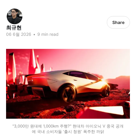
Share
최규현
06 6월 2026
•
9 min read
"3,000만 원대에 1,000km 주행?" 현대차 아이오닉 V 중국 공개
에 국내 소비자들 '출시 청원' 폭주한 까닭