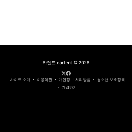
카텐트 cartent
© 2026
사이트 소개
이용약관
개인정보 처리방침
청소년 보호정책
가입하기