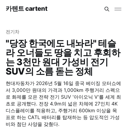
카텐트 cartent
전기차
"당장 한국에도 내놔라" 테슬
라 오너들도 땅을 치고 후회하
는 3천만 원대 가성비 전기
SUV의 소름 돋는 정체
현대자동차가 2026년 5월 16일 중국 베이징 모터쇼에
서 3,000만 원대의 가격과 1,000km 주행거리 스펙으
로 화제를 모은 전략 전기 SUV '아이오닉 V'를 세계 최
초로 공개했다. 전장 4.9m의 넓은 차체에 27인치 4K
디스플레이를 적용하고, 주행거리 600km 이상을 목
표로 하는 CATL 배터리를 탑재하는 등 압도적인 가성
비와 첨단 사양을 갖췄다.