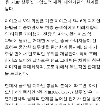
'원 커브' 실루엣과 압도적 제원, 내연기관의 한계를
넘다
아이오닉 V의 외형은 기존 아이오닉 5나 6의 디자인
문법을 계승하면서도 한층 공격적이고 미래지향적
인 터치를 가미했다. 전장 약 4.9m, 휠베이스 약
2.9m에 달하는 거대한 체구는 중국 소비자들이 선
호하는 웅장한 실루엣을 완성함과 동시에, 실내 거
주성 면에서 압도적인 우위를 제공한다. 특히 프레
임리스 도어와 날카로운 램프 그래픽은 차량의 첨단
이미지를 극대화하며, 도로 위에서 독보적인 존재감
을 드러낸다.
현대차 글로벌 디자인 총괄의 분석에 따르면, 아이
오닉 V의 핵심인 ‘원 커브(One Curve) 실루엣’은 “내
연기관차의 물리적 한계를 넘어선 전기차 전용 플랫
폼이기에 가능한 혁신적인 비율”이다. 엔진룸의 제