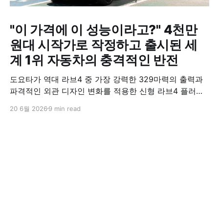
"이 가격에 이 성능이라고?" 4천만
원대 시작가로 작정하고 출시된 세
계 1위 자동차의 충격적인 반전
도요타가 역대 라브4 중 가장 강력한 329마력의 출력과
파격적인 외관 디자인 변화를 적용한 신형 라브4 플러그
인 하이브리드(PHEV)를 전격 출시했다. 35분 만에 급속
20 6월 2026
9 min read
충전이 가능하고 전기 모드로만 70km 이상 주행할 수 있
어 전기차와 내연기관의 장점을 결합했으며, 시작 가격은
4,927만 원으로 책정됐다.