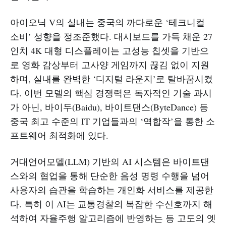
아이오닉 V의 실내는 중국의 까다로운 ‘테크니컬
소비’ 성향을 정조준했다. 대시보드를 가득 채운 27
인치 4K 대형 디스플레이는 고성능 칩셋을 기반으
로 영화 감상부터 고사양 게임까지 끊김 없이 지원
하며, 실내를 완벽한 ‘디지털 라운지’로 탈바꿈시켰
다. 이번 모델의 핵심 경쟁력은 독자적인 기술 과시
가 아닌, 바이두(Baidu), 바이트댄스(ByteDance) 등
중국 최고 수준의 IT 기업들과의 ‘역합작’을 통한 소
프트웨어 최적화에 있다.
거대언어모델(LLM) 기반의 AI 시스템은 바이트댄
스와의 협업을 통해 단순한 음성 명령 수행을 넘어
사용자의 습관을 학습하는 개인화 서비스를 제공한
다. 특히 이 AI는 교통경찰의 복잡한 수신호까지 해
석하여 자율주행 알고리즘에 반영하는 등 고도의 엣