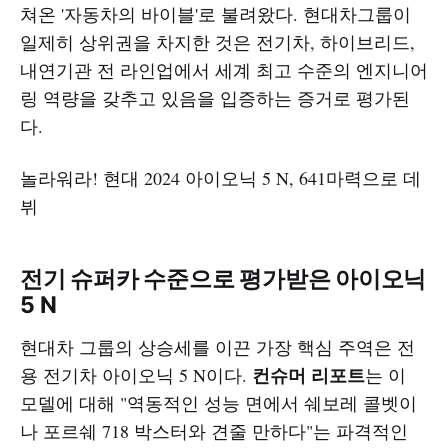
쳐온 '자동차의 바이블'로 불려왔다. 현대차그룹이
일제히 상위권을 차지한 것은 전기차, 하이브리드,
내연기관 전 라인업에서 세계 최고 수준의 엔지니어
링 역량을 갖추고 있음을 입증하는 증거로 평가된
다.
놀라워라! 현대 2024 아이오닉 5 N, 641마력으로 데
뷔
전기 슈퍼카 수준으로 평가받은 아이오닉
5 N
현대차 그룹의 상승세를 이끈 가장 핵심 주역은 전
컨슈머 리포트
용 전기차 아이오닉 5 N이다.
는 이
모델에 대해 "역동적인 성능 면에서 쉐보레 콜벳이
나 포르쉐 718 박스터와 견줄 만하다"는 파격적인