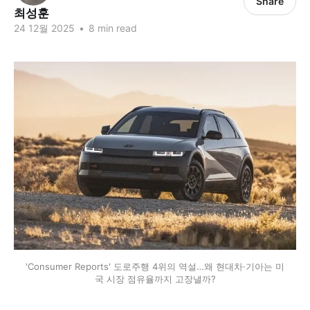
Share
최성훈
24 12월 2025
•
8 min read
'Consumer Reports' 도로주행 4위의 역설…왜 현대차·기아는 미
국 시장 점유율까지 고장낼까?