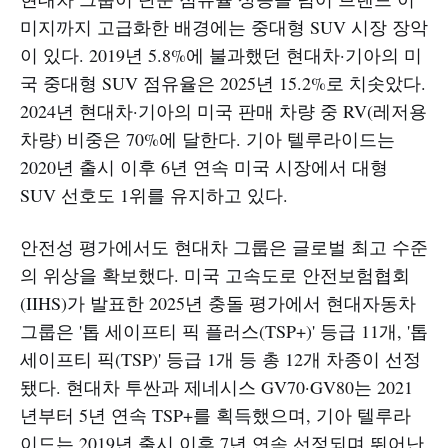
미지까지 고급화한 배경에는 중대형 SUV 시장 장악
이 있다. 2019년 5.8%에 불과했던 현대차·기아의 미
국 중대형 SUV 점유율은 2025년 15.2%로 치솟았다.
2024년 현대차·기아의 미국 판매 차량 중 RV(레저용
차량) 비중은 70%에 달한다. 기아 텔루라이드는
2020년 출시 이후 6년 연속 미국 시장에서 대형
SUV 선호도 1위를 유지하고 있다.
안전성 평가에서도 현대차 그룹은 글로벌 최고 수준
의 위상을 확보했다. 미국 고속도로 안전보험협회
(IIHS)가 발표한 2025년 충돌 평가에서 현대자동차
그룹은 '톱 세이프티 픽 플러스(TSP+)' 등급 11개, '톱
세이프티 픽(TSP)' 등급 1개 등 총 12개 차종이 선정
됐다. 현대차 투싼과 제네시스 GV70·GV80는 2021
년부터 5년 연속 TSP+를 획득했으며, 기아 텔루라
이드는 2019년 출시 이후 7년 연속 선정되며 뛰어난