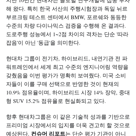
해 왔다. 특히 한국 서산의 주행시험장과 독일 뉘르
부르크링 테스트 센터에서 BMW, 포르쉐와 동등한
수준의 차량 다이나믹스 검증을 수행해 온 결과다.
도로주행 성능에서 1~2점 차이의 격차는 단순 '따라
잡음'이 아닌 '동급'을 의미한다.
현대차 그룹이 전기차, 하이브리드, 내연기관 전 파
워트레인에서 세계 최고 수준의 엔지니어링 역량을
갖췄음을 이번 평가가 명확히 보여줬다. 미국 소비
자들이 이를 구매 선택으로 반영한 것이 현재의
10.9% 점유율이며, 하이브리드 시장 14% 장악, 중대
형 SUV 15.2% 점유율로 현실화되고 있다.
향후 현대차그룹은 이 같은 기술적 성과를 기반으로
프리미엄 시장에서의 입지를 더욱 견고히 할 것으로
컨슈머 리포트
예상된다.
는 단순 평가 기관이 아니