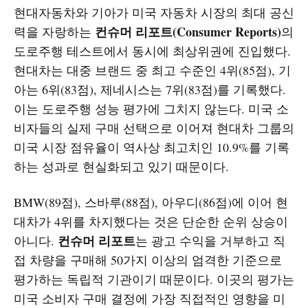
현대자동차와 기아가 미국 자동차 시장의 최대 공신
컨슈머 리포트(Consumer Reports)
력을 자랑하는
의
도로주행 테스트에서 동시에 최상위권에 진입했다.
현대차는 대중 브랜드 중 최고 수준인 4위(85점), 기
아는 6위(83점), 제네시스는 7위(83점)를 기록했다.
이는 도로주행 성능 평가에 그치지 않는다. 미국 소
비자들의 실제 구매 선택으로 이어져 현대차 그룹의
미국 시장 점유율이 역사상 최고치인 10.9%를 기록
하는 성과로 현실화되고 있기 때문이다.
BMW(89점), 스바루(88점), 아우디(86점)에 이어 현
대차가 4위를 차지했다는 것은 단순한 순위 상승이
컨슈머 리포트
아니다.
는 광고 수익을 거부하고 직
접 차량을 구매해 50가지 이상의 엄격한 기준으로
평가하는 독립적 기관이기 때문이다. 이곳의 평가는
미국 소비자 구매 결정에 가장 직접적인 영향을 미