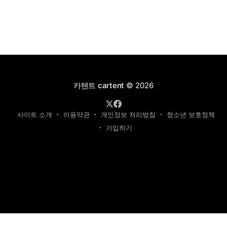
카텐트 cartent
© 2026
사이트 소개
이용약관
개인정보 처리방침
청소년 보호정책
가입하기