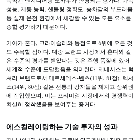
축적된 엔지니어링 노하우가 반영되는 평가다. 가속
성능, 제동 능력, 핸들링 정확도, 승차감의 부드러움
등 실제 운전 환경에서 체감할 수 있는 모든 요소를
종합 평가하기 때문이다.
기아가 혼다, 크라이슬러와 동점으로 6위에 오른 것
도 주목할 점이다. 대중 브랜드 시장에서 혼다와 같
은 수준의 평가를 받았다는 것은 주행 품질에 있어
세계적 수준에 도달했음을 의미한다. 제네시스는 럭
셔리 브랜드로서 메르세데스-벤츠(11위, 81점), 렉서
스(14위, 80점) 같은 전통의 강자들을 제치고 상위권
에 진입했으며, 이는 프리미엄 시장에서의 경쟁력이
확실히 정착했음을 보여주는 증거다.
에스컬레이팅하는 기술 투자의 성과
지난 10년간 현대차는 글로벌 연구개발에 집중 투자