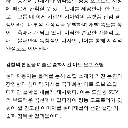
하는 동시에 현대차가 취약했던 정통 오프로드 시장
에 빠르게 안착할 수 있는 토대를 제공한다. 한편으
로는 그룹 내 형제 기업인 기아와의 플랫폼 선점 경
쟁이라는 내부적 긴장감을 유발하며 개발 속도를 높
이는 촉매제가 되고 있다. 이러한 견고한 기술적 토
대는 볼더만의 독창적인 디자인 언어를 통해 시각적
완성도로 이어진다.
강철의 본질을 예술로 승화시킨 아트 오브 스틸
현대자동차는 볼더를 통해 스틸 소재가 가진 본연의
강인함과 심미적 가치를 극대화한 아트 오브 스틸
디자인 철학을 새롭게 제시했다. 이는 도심형 SUV
의 부드러운 곡선에서 탈피하여 정통 오프로더가 갖
춰야 할 견고한 이미지를 현대제철의 첨단 철강 기
술과 접목한 결과물이다.