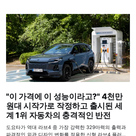
"이 가격에 이 성능이라고?" 4천만
원대 시작가로 작정하고 출시된 세
계 1위 자동차의 충격적인 반전
도요타가 역대 라브4 중 가장 강력한 329마력의 출력과
파격적인 외관 디자인 변화를 적용한 신형 라브4 플러그