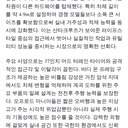
차원이 다른 하드웨어를 탑재했다. 특히 차체 길이
를 약 4.9m로 설정하여 경쟁 모델들보다 소폭 큰 사
이즈를 확보함으로써 실내 거주성과 적재 능력을 동
시에 강화했다. 이는 산타크루즈가 보여준 라이프스
타일 중심의 접근에서 벗어나 실질적인 작업과 유틸
리티 성능을 중시하는 시장으로의 명확한 선회다.
주요 사양으로는 37인치 머드 터레인 타이어와 공격
적인 접근각 및 이탈각이 꼽힌다. 바디 온 프레임 구
조가 제공하는 높은 비틀림 강성은 거친 암석 지대
에서도 차체 변형을 억제하며 계곡 도하를 위한 주
요 부품의 밀폐 설계는 전천후 주행 능력을 보장한
다. 오프로드 마니아들은 짧은 오버행과 높은 지상
고가 주는 시각적 위압감뿐만 아니라 실제 주행 시
의 기동성에도 높은 점수를 줄 것이다. 강력한 외형
에 걸맞게 실내 공간 또한 극한의 환경에서도 신뢰