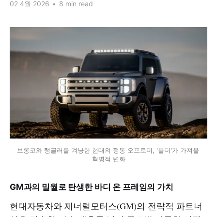
02 4월 2026
•
8 min read
브롱코와 랭글러를 겨냥한 현대의 정통 오프로더, '볼더'가 가져올 
혁명적 변화
GM과의 밀월로 탄생한 바디 온 프레임의 가치
현대자동차와 제너럴모터스(GM)의 전략적 파트너