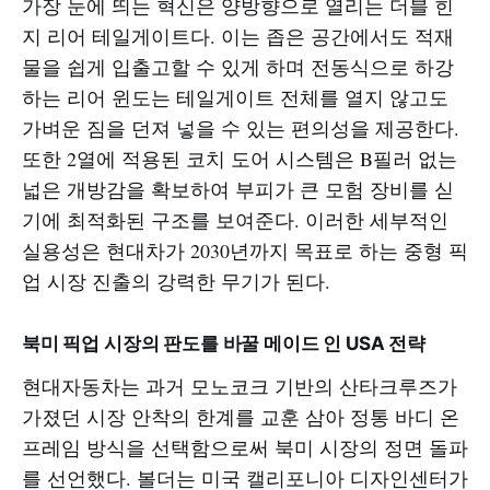
가장 눈에 띄는 혁신은 양방향으로 열리는 더블 힌
지 리어 테일게이트다. 이는 좁은 공간에서도 적재
물을 쉽게 입출고할 수 있게 하며 전동식으로 하강
하는 리어 윈도는 테일게이트 전체를 열지 않고도
가벼운 짐을 던져 넣을 수 있는 편의성을 제공한다.
또한 2열에 적용된 코치 도어 시스템은 B필러 없는
넓은 개방감을 확보하여 부피가 큰 모험 장비를 싣
기에 최적화된 구조를 보여준다. 이러한 세부적인
실용성은 현대차가 2030년까지 목표로 하는 중형 픽
업 시장 진출의 강력한 무기가 된다.
북미 픽업 시장의 판도를 바꿀 메이드 인 USA 전략
현대자동차는 과거 모노코크 기반의 산타크루즈가
가졌던 시장 안착의 한계를 교훈 삼아 정통 바디 온
프레임 방식을 선택함으로써 북미 시장의 정면 돌파
를 선언했다. 볼더는 미국 캘리포니아 디자인센터가