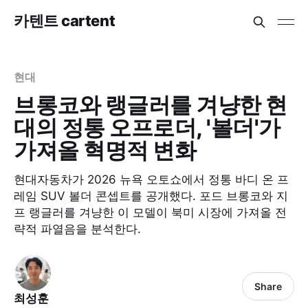
카텐트 cartent
현대
브롱코와 랭글러를 겨냥한 현
대의 정통 오프로더, '볼더'가
가져올 혁명적 변화
현대자동차가 2026 뉴욕 오토쇼에서 정통 바디 온 프
레임 SUV 볼더 콘셉트를 공개했다. 포드 브롱코와 지
프 랭글러를 겨냥한 이 모델이 북미 시장에 가져올 전
략적 파열음을 분석한다.
Share
최성훈