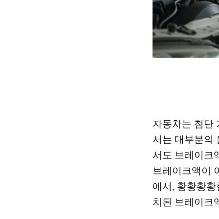
자동차는 첨단 
서는 대부분의 
서도 브레이크액
브레이크액이 야
에서, 황황황황
치된 브레이크