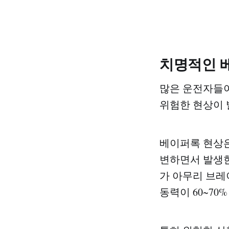
치명적인 베
많은 운전자들이
위험한 현상이 발
베이퍼록 현상
변하면서 발생한
가 아무리 브레
동력이 60~7