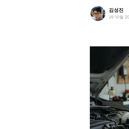
김성진
29 10월 2