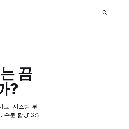
는 끔
까?
고, 시스템 부
 수분 함량 3%