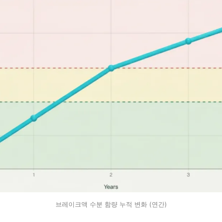
브레이크액 수분 함량 누적 변화 (연간)