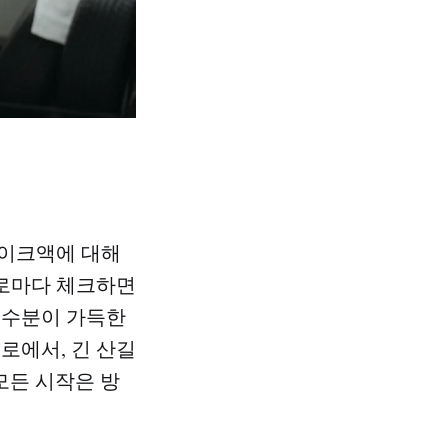
레이크액에 대해
킬로마다 체크하면
 수분이 가득한
로에서, 긴 산길
모든 시작은 방