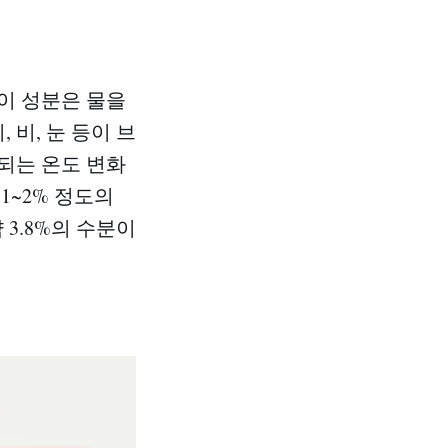
이 성분은 물을
 비, 눈 등이 브
되는 온도 변화
1~2% 정도의
 3.8%의 수분이