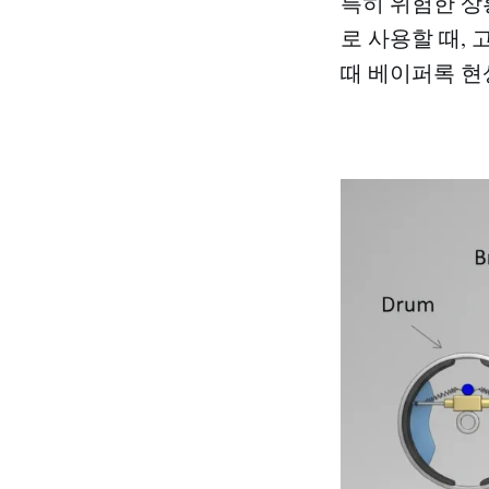
특히 위험한 상
로 사용할 때,
때 베이퍼록 현