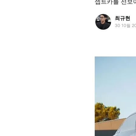
셉트카를 선보이
최규현
30 10월 2