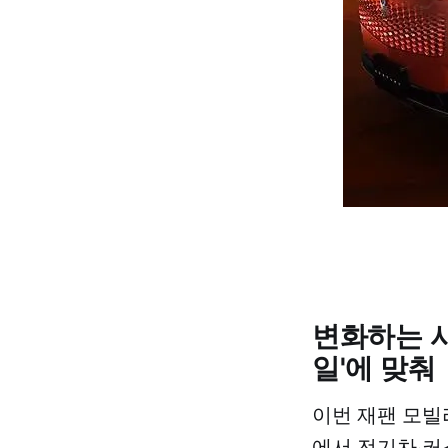
변화하는 
일'에 맞춰
이번 재팬 모빌
에서 전기차·커