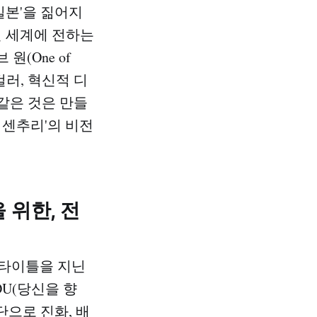
일본'을 짊어지
전 세계에 전하는
(One of
컬러, 혁신적 디
같은 것은 만들
 센추리'의 비전
 위한, 전
의 타이틀을 지닌
OU(당신을 향
단으로 진화, 배