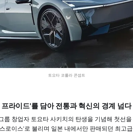
토요타 코롤라 콘셉트
팬 프라이드'를 담아 전통과 혁신의 경계 넘다
타 그룹 창업자 토요타 사키치의 탄생을 기념해 첫선을 
롤스로이스'로 불리며 일본 내에서만 판매되던 최고급