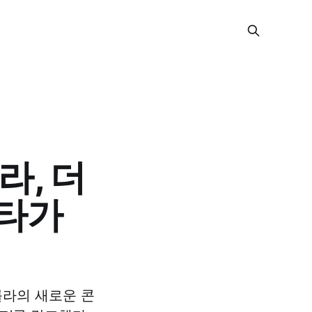
라, 더
요타가
롤라의 새로운 콘