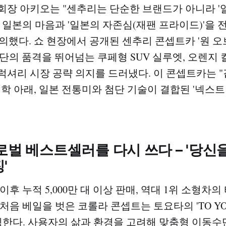
회장 아키오는 "센추리는 단순한 브랜드가 아니라 '
, 일본의 마음과 '일본의 자존심(재팬 프라이드)'을 
했다. 쇼 현장에서 공개된 센추리 콘셉트카 '원 오브 원
 세단의 품격을 뛰어넘는 쿠페형 SUV 실루엣, 오렌지 
럭셔리 시장 공략 의지를 드러냈다. 이 콘셉트카는 "
철학 아래, 일본 전통미와 첨단 기술이 결합된 '넥스트
로벌 베스트셀러를 다시 쓰다 – '당신을
'
시 이후 누적 5,000만 대 이상 판매, 역대 1위 소형차
처음 베일을 벗은 코롤라 콘셉트는 토요타의 'TO Y
상징한다. 사용자의 삶과 환경을 고려해 맞춤형 이동수