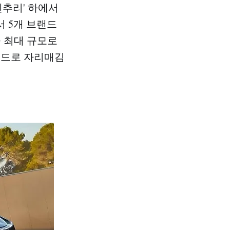
센추리' 하에서
 5개 브랜드
중 최대 규모로
랜드로 자리매김