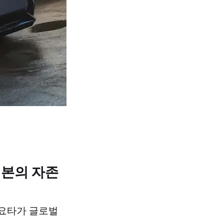
일본의 자존
토요타가 글로벌