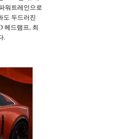
 파워트레인으로
변화도 두드러진
D 헤드램프, 최
다.