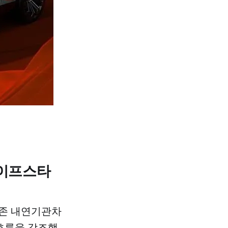
라이프스타
기존 내연기관차
 흐름을 강조했