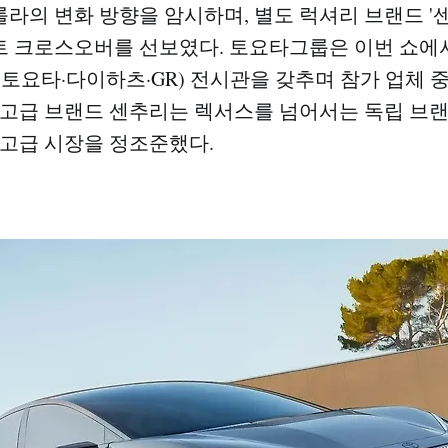
라의 변화 방향을 암시하며, 별도 럭셔리 브랜드 '
 크로스오버를 선보였다. 토요타그룹은 이번 쇼에서
·토요타·다이하츠·GR) 전시관을 갖추며 참가 업체 
 고급 브랜드 센추리는 렉서스를 넘어서는 독립 브
최고급 시장을 정조준했다.