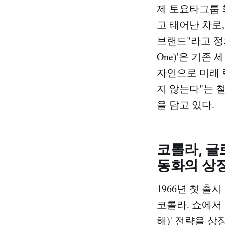
제 토요타그룹 
고 태어난 차로
브랜드"라고 정의
One)'은 기존
자인으로 미래 
지 않는다"는 
을 담고 있다.
코롤라, 글
동화의 상징
1966년 첫 출
코롤라. 쇼에서 
해)' 전략을 