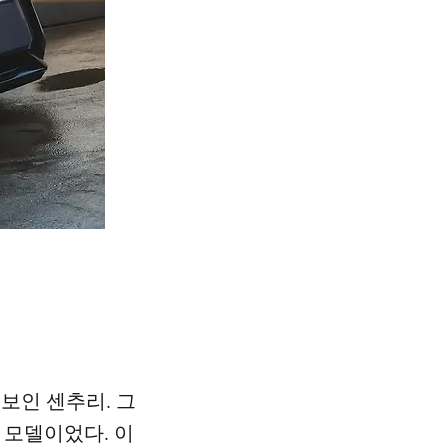
보인 센추리. 그
 모델이었다. 이