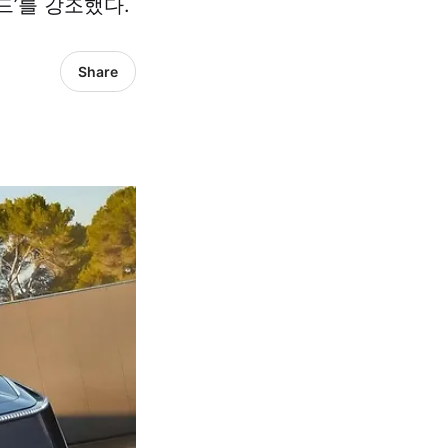
드’를 강조했다.
Share