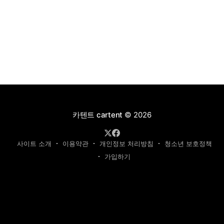
카텐트 cartent
© 2026
사이트 소개
이용약관
개인정보 처리방침
청소년 보호정책
가입하기