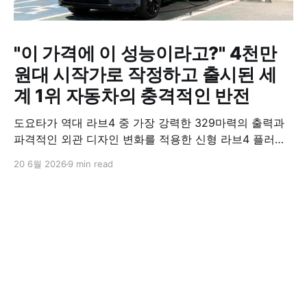
"이 가격에 이 성능이라고?" 4천만
원대 시작가로 작정하고 출시된 세
계 1위 자동차의 충격적인 반전
도요타가 역대 라브4 중 가장 강력한 329마력의 출력과
파격적인 외관 디자인 변화를 적용한 신형 라브4 플러그
인 하이브리드(PHEV)를 전격 출시했다. 35분 만에 급속
20 6월 2026
9 min read
충전이 가능하고 전기 모드로만 70km 이상 주행할 수 있
어 전기차와 내연기관의 장점을 결합했으며, 시작 가격은
4,927만 원으로 책정됐다.