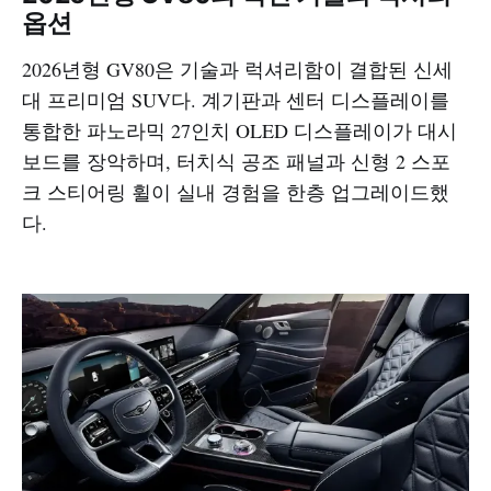
옵션
2026년형 GV80은 기술과 럭셔리함이 결합된 신세
대 프리미엄 SUV다. 계기판과 센터 디스플레이를
통합한 파노라믹 27인치 OLED 디스플레이가 대시
보드를 장악하며, 터치식 공조 패널과 신형 2 스포
크 스티어링 휠이 실내 경험을 한층 업그레이드했
다.