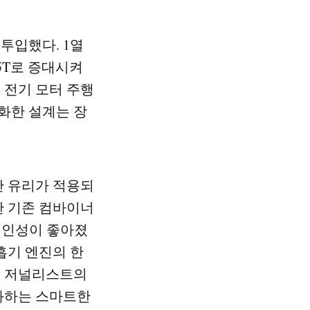
투입했다. 1열
.5T로 증대시켜
 전기 모터 주행
화한 설계는 장
반 유리가 적용되
한 기존 컴바이너
시인성이 좋아졌
흡기 엔진의 한
도 저널리스트의
대화하는 스마트한