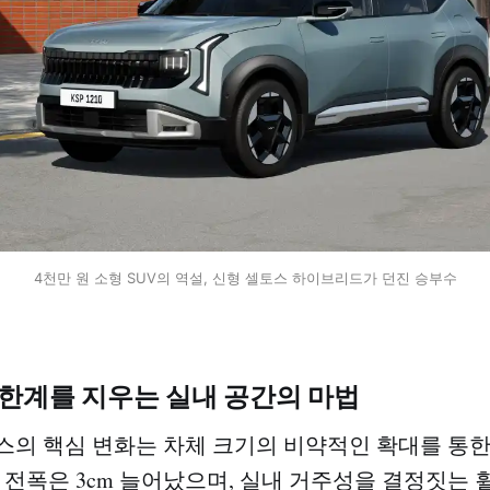
4천만 원 소형 SUV의 역설, 신형 셀토스 하이브리드가 던진 승부수
 한계를 지우는 실내 공간의 마법
스의 핵심 변화는 차체 크기의 비약적인 확대를 통
m, 전폭은 3cm 늘어났으며, 실내 거주성을 결정짓는