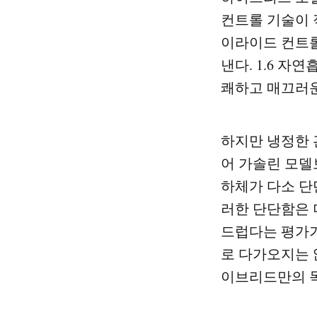
컨트롤 기술이 
이라이드 컨트롤
낸다. 1.6 자
쾌하고 매끄러운
하지만 냉정한 
어 가솔린 모델
하체가 다소 단단
러한 단단함은 
드럽다는 평가가
로 다가오지는 
이브리드만의 