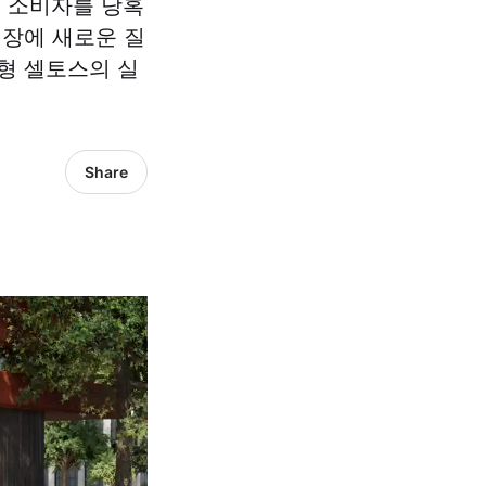
은 소비자를 당혹
시장에 새로운 질
형 셀토스의 실
Share