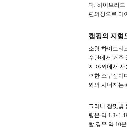
다. 하이브리드
편의성으로 이
캠핑의 지형도
소형 하이브리드 
수단에서 거주 
지 야외에서 사
력한 소구점이다
와의 시너지는 
그러나 장밋빛 
량은 약 1.3~
할 경우 약 10