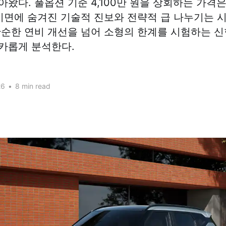
아왔다. 풀옵션 기준 4,100만 원을 상회하는 가격
 이면에 숨겨진 기술적 진보와 전략적 급 나누기는 
단순한 연비 개선을 넘어 소형의 한계를 시험하는 신
카롭게 분석한다.
26
•
8 min read