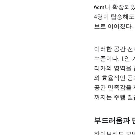
6cm나 확장되
4명이 탑승해도
보로 이어졌다.
이러한 공간 전
수준이다. 1인
리카의 영역을 
와 효율적인 공
공간 만족감을 
껴지는 주행 질
부드러움과 
하이브리드 모델