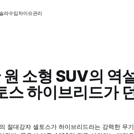
슬라
수입차
이슈
관리
 원 소형 SUV의 역설
토스 하이브리드가 던
장의 절대강자 셀토스가 하이브리드라는 강력한 무기