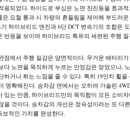
적용되었다. 하이드로 부싱은 노면 잔진동을 효과적
은 요철 통과 시 차량의 흔들림을 제어해 부드러운
연흡기 하이브리드 엔진과 6단 DCT 변속기의 조합은 
 반응을 보이며 하이브리드 특유의 세련된 주행 질
관점에서 주행 질감은 양면적이다. 무거운 배터리가
보다 노면을 묵직하게 누르는 안정감은 얻었으나, 
하거나 튀는 느낌을 줄 수 있다. 특히 19인치 휠을
더 명확해진다. 승차감 면에서는 오히려 가솔린 4WD
 있는 만큼, 하이브리드만의 묵직함이 모든 소비
않을 것이다. 승차감의 개선은 정숙성이라는 또 다른
독보적인 가치를 완성한다.