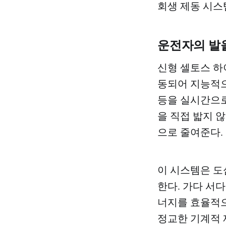
회생 제동 시스
운전자의 발을
신형 셀토스 하
동되어 지능적으
등을 실시간으로
을 직접 밟지 
으로 줄여준다.
이 시스템은 도
한다. 가다 서
너지를 효율적
정교한 기계적 