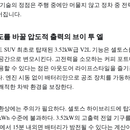
 기술의 정점은 주행 중에만 머물지 않고 정차 중 
어집니다.
를 바꿀 압도적 출력의 브이 투 엘
SUV 최초로 탑재된 3.52kW급 V2L 기능은 셀토
공간으로 변모시킨다. 고전력을 소모하는 커피 포트
용할 수 있다는 점은 아웃도어 라이프스타일을 즐기
. 엔진 시동 없이 배터리만으로 공조 장치를 가동
쾌적한 차박 환경을 보장한다.
환상에는 주의가 필요하다. 셀토스 하이브리드에 탑
1.4kWh 수준에 불과하다. 3.52kW의 고출력 전열 기
분에서 15분 내외면 배터리가 방전될 수 있다는 계산