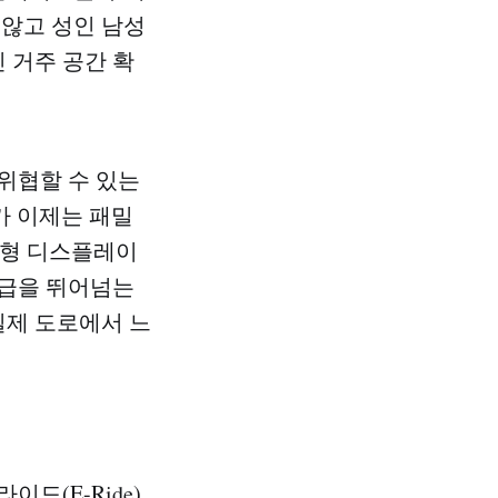
 않고 성인 남성
 거주 공간 확
위협할 수 있는
가 이제는 패밀
체형 디스플레이
차급을 뛰어넘는
실제 도로에서 느
드(E-Ride)