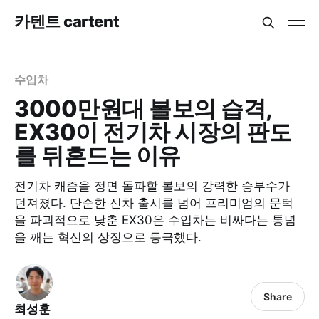
카텐트 cartent
수입차
3000만원대 볼보의 습격,
EX30이 전기차 시장의 판도
를 뒤흔드는 이유
전기차 캐즘을 정면 돌파할 볼보의 강력한 승부수가
던져졌다. 단순한 신차 출시를 넘어 프리미엄의 문턱
을 파괴적으로 낮춘 EX30은 수입차는 비싸다는 통념
을 깨는 혁신의 상징으로 등극했다.
Share
최성훈