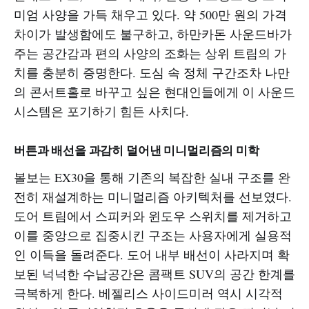
미엄 사양을 가득 채우고 있다. 약 500만 원의 가격
차이가 발생함에도 불구하고, 하만카돈 사운드바가
주는 공간감과 편의 사양의 조화는 상위 트림의 가
치를 충분히 증명한다. 도심 속 정체 구간조차 나만
의 콘서트홀로 바꾸고 싶은 현대인들에게 이 사운드
시스템은 포기하기 힘든 사치다.
버튼과 배선을 과감히 덜어낸 미니멀리즘의 미학
볼보는 EX30을 통해 기존의 복잡한 실내 구조를 완
전히 재설계하는 미니멀리즘 아키텍처를 선보였다.
도어 트림에서 스피커와 윈도우 스위치를 제거하고
이를 중앙으로 집중시킨 구조는 사용자에게 실용적
인 이득을 돌려준다. 도어 내부 배선이 사라지며 확
보된 넉넉한 수납공간은 콤팩트 SUV의 공간 한계를
극복하게 한다. 베젤리스 사이드미러 역시 시각적