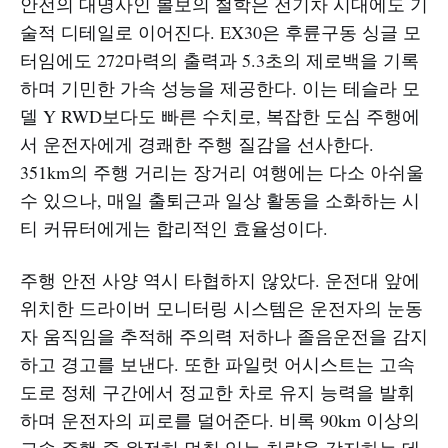
안전의 대명사인 볼보의 철학은 전기차 시대에도 기
술적 디테일로 이어진다. EX30은 후륜구동 싱글 모
터임에도 272마력의 출력과 5.3초의 제로백을 기록
하며 기민한 가속 성능을 제공한다. 이는 테슬라 모
델 Y RWD보다도 빠른 수치로, 복잡한 도심 주행에
서 운전자에게 경쾌한 주행 질감을 선사한다.
351km의 주행 거리는 장거리 여행에는 다소 아쉬울
수 있으나, 매일 출퇴근과 일상 활동을 소화하는 시
티 커뮤터에게는 합리적인 효율성이다.
주행 안전 사양 역시 타협하지 않았다. 운전대 앞에
위치한 드라이버 모니터링 시스템은 운전자의 눈동
자 움직임을 추적해 주의력 저하나 졸음운전을 감지
하고 경고를 보낸다. 또한 파일럿 어시스트는 고속
도로 정체 구간에서 정교한 차로 유지 능력을 발휘
하며 운전자의 피로를 덜어준다. 비록 90km 이상의