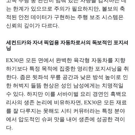
고속 주행 중 완전히 멈춰 있는 차량을 감지하는 데
는 한계가 있으므로 주의가 필요하지만, 볼보의 축
적된 안전 데이터가 구현하는 주행 보조 시스템은
신뢰의 깊이가 다르다.
세컨드카와 자녀 픽업용 자동차로서의 독보적인 포지셔
닝
EX30은 모든 면에서 완벽한 육각형 자동차를 지향
하기보다 특정 목적에 집중한 영리한 포지셔닝을 취
한다. 좁은 뒷좌석 무릎 공간과 낮은 방석 높이로 인
한 허벅지 들뜸 현상은 성인 남성에게는 치명적일
수 있다. 하지만 이를 서바이벌 요리 경연인 흑백요
리사의 생존 논리에 비유하자면, EX30은 모든 재료
를 잘 다루지는 못해도 시티 커뮤터라는 특정 분야
에서 압도적인 슈퍼 맛을 내어 생존에 성공한 격이
다.