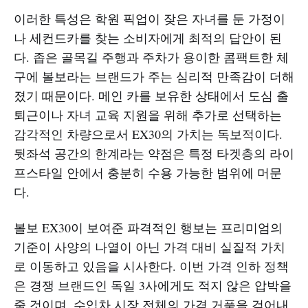
이러한 특성은 학원 픽업이 잦은 자녀를 둔 가정이
나 세컨드카를 찾는 소비자에게 최적의 답안이 된
다. 좁은 골목길 주행과 주차가 용이한 콤팩트한 체
구에 볼보라는 브랜드가 주는 심리적 만족감이 더해
졌기 때문이다. 메인 카를 보유한 상태에서 도심 출
퇴근이나 자녀 교육 지원을 위해 추가로 선택하는
감각적인 차량으로서 EX30의 가치는 독보적이다.
뒷좌석 공간의 한계라는 약점은 특정 타겟층의 라이
프스타일 안에서 충분히 수용 가능한 범위에 머문
다.
볼보 EX30이 보여준 파격적인 행보는 프리미엄의
기준이 사양의 나열이 아닌 가격 대비 실질적 가치
로 이동하고 있음을 시사한다. 이번 가격 인하 정책
은 경쟁 브랜드인 독일 3사에게도 적지 않은 압박을
줄 것이며, 수입차 시장 전체의 가격 거품을 걷어내