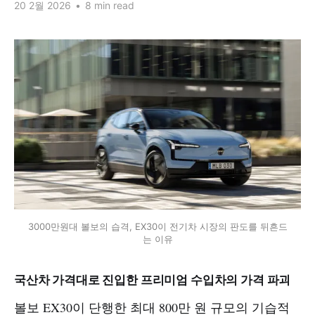
20 2월 2026
•
8 min read
3000만원대 볼보의 습격, EX30이 전기차 시장의 판도를 뒤흔드
는 이유
국산차 가격대로 진입한 프리미엄 수입차의 가격 파괴
볼보 EX30이 단행한 최대 800만 원 규모의 기습적