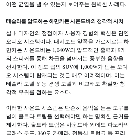
어떤 균열을 낼 수 있는지 보여주는 완벽한 사례다.
테슬라를 압도하는 하만카돈 사운드바의 청각적 사치
실내 디자인의 정점이자 사용자 경험의 핵심은 단연
오디오 시스템이다. 대시보드 앞쪽을 가로지르는 하
만카돈 사운드바는 1,040W의 압도적인 출력과 9개
의 스피커를 통해 차급을 넘어서는 풍부한 음향을
선사한다. 이 정도 급의 SUV에 1,000W가 넘는 오디
오 시스템이 탑재되는 것은 매우 이례적이며, 이는
테슬라 모델 Y 등 경쟁 모델과 비교해도 확실한 청
각적 우위를 점하는 요소다.
이러한 사운드 시스템은 단순히 음악을 듣는 도구를
넘어 울트라 트림을 선택해야만 하는 명확한 근거를
제시한다. 울트라 트림은 사운드바 외에도 파노라믹
글래스 루프, 360도 카메라, 전동식 트렁크 등 프리