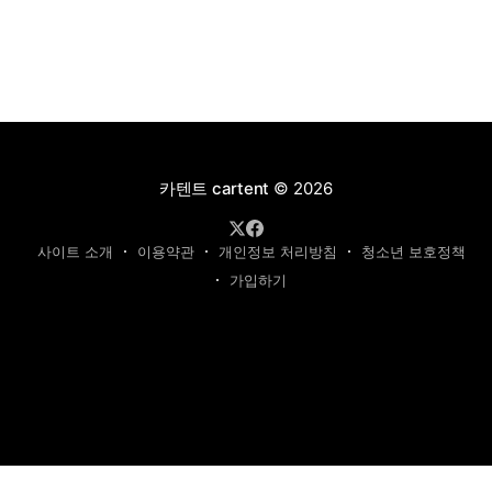
카텐트 cartent
© 2026
사이트 소개
이용약관
개인정보 처리방침
청소년 보호정책
가입하기