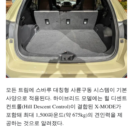
모든 트림에 스바루 대칭형 사륜구동 시스템이 기본
사양으로 적용된다. 하이브리드 모델에는 힐 디센트
컨트롤(Hill Descent Control)이 결합된 X-MODE가
포함돼 최대 1,500파운드(약 675kg)의 견인력을 제
공하는 것으로 알려졌다.