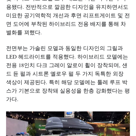
용됐다. 전반적으로 깔끔한 디자인을 유지하면서도
미묘한 공기역학적 개선과 후면 리프트게이트 및 전
면 도어에 부착된 하이브리드 전용 배지를 통해 차
별화를 꾀했다.
전면부는 가솔린 모델과 동일한 디자인의 그릴과
LED 헤드라이트를 적용했다. 하이브리드 모델에는
전용 18인치 다크 그레이 알로이 휠이 장착되며, 샌
드 듄 펄과 시트론 옐로우 펄 두 가지 독특한 외장
색상이 제공된다. 특히 해당 모델에는 툴레 루프 박
스가 기본으로 장착돼 실용성을 한층 강화했다는 평
가다.