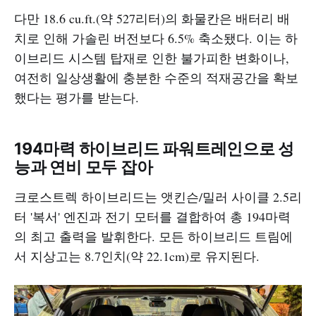
다만 18.6 cu.ft.(약 527리터)의 화물칸은 배터리 배
치로 인해 가솔린 버전보다 6.5% 축소됐다. 이는 하
이브리드 시스템 탑재로 인한 불가피한 변화이나,
여전히 일상생활에 충분한 수준의 적재공간을 확보
했다는 평가를 받는다.
194마력 하이브리드 파워트레인으로 성
능과 연비 모두 잡아
크로스트렉 하이브리드는 앳킨슨/밀러 사이클 2.5리
터 '복서' 엔진과 전기 모터를 결합하여 총 194마력
의 최고 출력을 발휘한다. 모든 하이브리드 트림에
서 지상고는 8.7인치(약 22.1cm)로 유지된다.