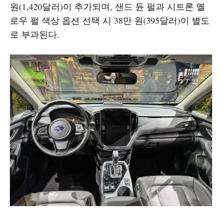
원(1,420달러)이 추가되며, 샌드 듄 펄과 시트론 옐
로우 펄 색상 옵션 선택 시 38만 원(395달러)이 별도
로 부과된다.