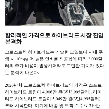
합리적인 가격으로 하이브리드 시장 진입
본격화
크로스트렉 하이브리드는 가솔린 모델보다 시내 주
행 시 10mpg 더 높은 연비를 제공함에 따라 2,000달
러의 추가 비용이 발생하더라도 그만한 가치가 있다
는 분석이 나온다.
2026년형 크로스트렉 하이브리드의 가격은 스포트
하이브리드 트림이 4,906만 원(3만3,995달러), 리미
티드 하이브리드 트림이 5,049만 원(3만4,995달러)
부터 시작한다. 여기에 배송 및 도착 수수료 210만