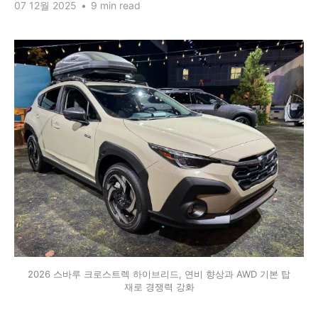
07 12월 2025
•
9 min read
2026 스바루 크로스트렉 하이브리드, 연비 향상과 AWD 기본 탑
재로 경쟁력 강화