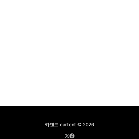
4,927만 원으로 책정됐다.
카텐트 cartent
© 2026