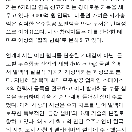
가는 6거래일 연속 신고가라는 경이로운 기록을 세
우고 있다. 3,000억 원 안팎에 머물던 가벼운 시가총
액은 강력한 우주항공 모멘텀을 만나 무서운 탄력성
으로 이어졌으며, 시장 참여자들은 이를 단순한 테
마주 이상의 ‘질적 변화’로 분석하고 있다.
업계에서는 이번 랠리를 단순한 기대감이 아닌, 글
로벌 우주항공 산업의 재평가(Re-rating) 물결 속에
서 알멕의 실질적 가치가 재정의되는 과정으로 본
다. 지난해 말 북미 최대 우주항공 업체인 스페이스
X의 협력사 등록을 완료하고 이미 발사체용 부품 샘
플을 공급하며 기술 검증 단계에 들어선 점이 주효
했다. 이제 시장의 시선은 주가 차트를 넘어 알멕이
보유한 독보적인 ‘공장 설비’와 소재 기술의 본질로
향하고 있다. 왜 세계 최고의 민간 우주기업이 한국
의 지방 도시 사천과 앨라배마의 설비에 주목했는지