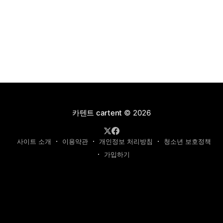
카텐트 cartent
© 2026
사이트 소개
이용약관
개인정보 처리방침
청소년 보호정책
가입하기