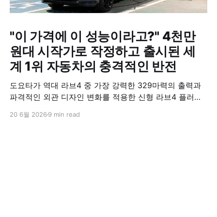
"이 가격에 이 성능이라고?" 4천만
원대 시작가로 작정하고 출시된 세
계 1위 자동차의 충격적인 반전
도요타가 역대 라브4 중 가장 강력한 329마력의 출력과
파격적인 외관 디자인 변화를 적용한 신형 라브4 플러그
인 하이브리드(PHEV)를 전격 출시했다. 35분 만에 급속
20 6월 2026
9 min read
충전이 가능하고 전기 모드로만 70km 이상 주행할 수 있
어 전기차와 내연기관의 장점을 결합했으며, 시작 가격은
4,927만 원으로 책정됐다.