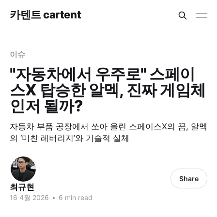
카텐트 cartent
이슈
"자동차에서 우주로" 스페이
스X 탑승한 알멕, 진짜 게임체
인저 될까?
자동차 부품 공장에서 쏘아 올린 스페이스X의 꿈, 알멕
의 ‘미친 레버리지’와 기술적 실체
Share
최규현
16 4월 2026
•
6 min read