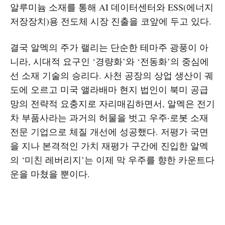
알루미늄 소재를 통해 AI 데이터센터와 ESS(에너지
저장장치)용 전도체 시장 진출을 코앞에 두고 있다.
결국 알멕의 주가 랠리는 단순한 테마주 광풍이 아
니라, 시대적 요구인 ‘경량화’와 ‘전동화’의 중심에
선 소재 기술의 승리다. 사천 공장의 상업 생산이 궤
도에 오르고 미국 앨라배마 현지 법인이 북미 공급
망의 전략적 요충지로 자리매김하면서, 알멕은 전기
차 부품사라는 과거의 허물을 벗고 우주·로봇 소재
전문 기업으로 체질 개선에 성공했다. 저평가 국면
을 지나 본격적인 가치 재평가 구간에 진입한 알멕
의 ‘미친 레버리지’는 이제 막 우주를 향한 카운트다
운을 마쳤을 뿐이다.