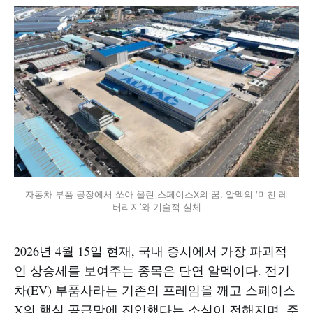
자동차 부품 공장에서 쏘아 올린 스페이스X의 꿈, 알멕의 ‘미친 레
버리지’와 기술적 실체
2026년 4월 15일 현재, 국내 증시에서 가장 파괴적
인 상승세를 보여주는 종목은 단연 알멕이다. 전기
차(EV) 부품사라는 기존의 프레임을 깨고 스페이스
X의 핵심 공급망에 진입했다는 소식이 전해지며, 주